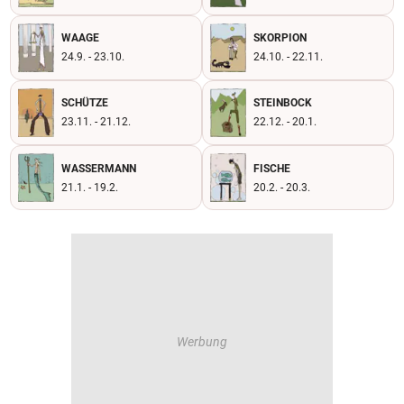
WAAGE
SKORPION
24.9. - 23.10.
24.10. - 22.11.
SCHÜTZE
STEINBOCK
23.11. - 21.12.
22.12. - 20.1.
WASSERMANN
FISCHE
21.1. - 19.2.
20.2. - 20.3.