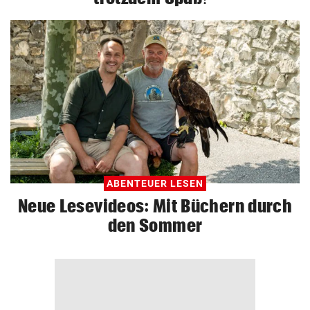
© Krone Multimedia GmbH & Co KG 2026
Muthgasse 2, 1190 Wien
ABENTEUER LESEN
Neue Lesevideos: Mit Büchern durch
den Sommer