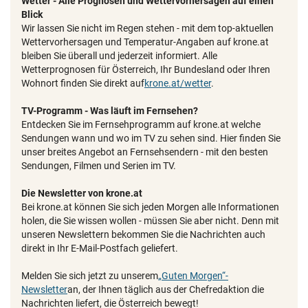
Wetter - Alle Prognosen und Wettervorhersagen auf einen
Blick
Wir lassen Sie nicht im Regen stehen - mit dem top-aktuellen
Wettervorhersagen und Temperatur-Angaben auf krone.at
bleiben Sie überall und jederzeit informiert. Alle
Wetterprognosen für Österreich, Ihr Bundesland oder Ihren
Wohnort finden Sie direkt auf
krone.at/wetter
.
TV-Programm - Was läuft im Fernsehen?
Entdecken Sie im Fernsehprogramm auf krone.at welche
Sendungen wann und wo im TV zu sehen sind. Hier finden Sie
unser breites Angebot an Fernsehsendern - mit den besten
Sendungen, Filmen und Serien im TV.
Die Newsletter von krone.at
Bei krone.at können Sie sich jeden Morgen alle Informationen
holen, die Sie wissen wollen - müssen Sie aber nicht. Denn mit
unseren Newslettern bekommen Sie die Nachrichten auch
direkt in Ihr E-Mail-Postfach geliefert.
Melden Sie sich jetzt zu unserem
„Guten Morgen“-
Newsletter
an, der Ihnen täglich aus der Chefredaktion die
Nachrichten liefert, die Österreich bewegt!