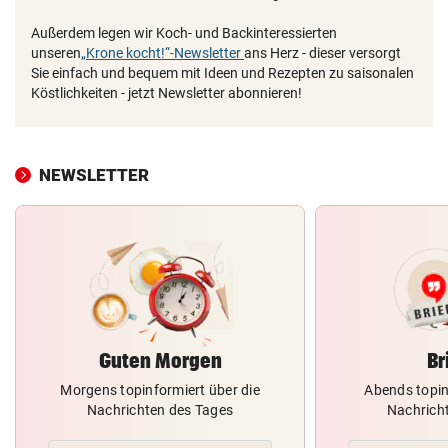
Außerdem legen wir Koch- und Backinteressierten
unseren
„Krone kocht!“-Newsletter
ans Herz - dieser versorgt
Sie einfach und bequem mit Ideen und Rezepten zu saisonalen
Köstlichkeiten - jetzt Newsletter abonnieren!
NEWSLETTER
Guten Morgen
Br
Morgens topinformiert über die
Abends topin
Nachrichten des Tages
Nachrich