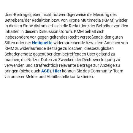
User-Beiträge geben nicht notwendigerweise die Meinung des
Betreibers/der Redaktion bzw. von Krone Multimedia (KMM) wieder.
In diesem Sinne distanziert sich die Redaktion/der Betreiber von den
Inhalten in diesem Diskussionsforum. KMM behält sich
insbesondere vor, gegen geltendes Recht verstoßende, den guten
Sitten oder der
Netiquette
widersprechende bzw. dem Ansehen von
KMM zuwiderlaufende Beiträge zu löschen, diesbezüglichen
Schadenersatz gegenüber dem betreffenden User geltend zu
machen, die Nutzer-Daten zu Zwecken der Rechtsverfolgung zu
verwenden und strafrechtlich relevante Beiträge zur Anzeige zu
bringen (siehe auch
AGB
).
Hier
können Sie das Community-Team
via unserer Melde- und Abhilfestelle kontaktieren.