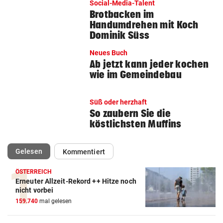
Social-Media-Talent
Brotbacken im
Handumdrehen mit Koch
Dominik Süss
Neues Buch
Ab jetzt kann jeder kochen
wie im Gemeindebau
Süß oder herzhaft
So zaubern Sie die
köstlichsten Muffins
(ausgewählt)
Gelesen
Kommentiert
ÖSTERREICH
Erneuter Allzeit-Rekord ++ Hitze noch
nicht vorbei
159.740
mal gelesen