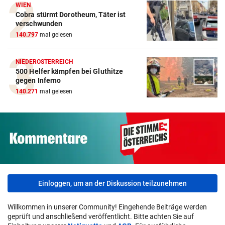
WIEN
Cobra stürmt Dorotheum, Täter ist
verschwunden
140.797
mal gelesen
NIEDERÖSTERREICH
500 Helfer kämpfen bei Gluthitze
gegen Inferno
140.271
mal gelesen
Einloggen, um an der Diskussion teilzunehmen
Willkommen in unserer Community! Eingehende Beiträge werden
geprüft und anschließend veröffentlicht. Bitte achten Sie auf