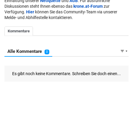
Einhaltung unserer
Netiquette
und
AGB
. Für ausführliche
Diskussionen steht Ihnen ebenso das
krone.at-Forum
zur
Verfügung.
Hier
können Sie das Community-Team via unserer
Melde- und Abhilfestelle kontaktieren.