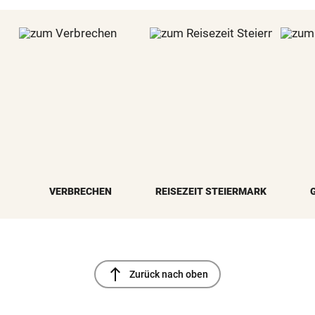
VERBRECHEN
REISEZEIT STEIERMARK
north
Zurück nach oben