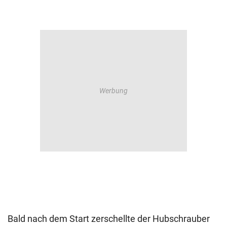
Bald nach dem Start zerschellte der Hubschrauber