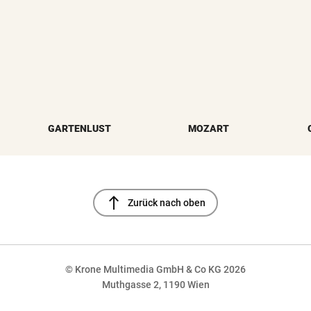
GARTENLUST
MOZART
north
Zurück nach oben
© Krone Multimedia GmbH & Co KG 2026
Muthgasse 2, 1190 Wien