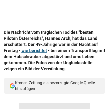
© Krone Multimedia GmbH & Co KG 2026
Muthgasse 2, 1190 Wien
Die Nachricht vom tragischen Tod des "besten
Piloten Österreichs", Hannes Arch, hat das Land
erschüttert. Der 49-Jährige war in der Nacht auf
Freitag -
wie berichtet
- bei einem Transportflug mit
dem Hubschrauber abgestürzt und ums Leben
gekommen. Die Fotos von der Unglücksstelle
zeigen ein Bild der Verwüstung.
Kronen Zeitung als bevorzugte Google-Quelle
hinzufügen