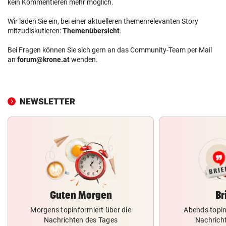
kein Kommentieren mehr möglich.
Wir laden Sie ein, bei einer aktuelleren themenrelevanten Story
mitzudiskutieren:
Themenübersicht
.
Bei Fragen können Sie sich gern an das Community-Team per Mail
an
forum@krone.at
wenden.
NEWSLETTER
Guten Morgen
Br
Morgens topinformiert über die
Abends topin
Nachrichten des Tages
Nachrich