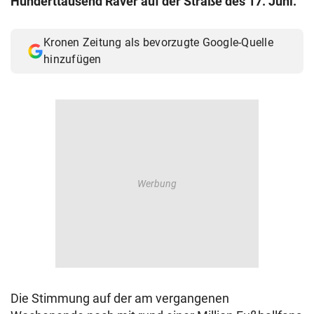
Hunderttausend Raver auf der Straße des 17. Juni.
© Krone Multimedia GmbH & Co KG 2026
Muthgasse 2, 1190 Wien
Kronen Zeitung als bevorzugte Google-Quelle
hinzufügen
Die Stimmung auf der am vergangenen