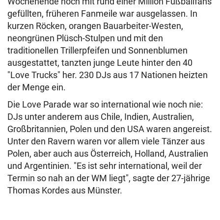
Wochenende noch mit rund einer Million Fußballfans
gefüllten, früheren Fanmeile war ausgelassen. In
kurzen Röcken, orangen Bauarbeiter-Westen,
neongrünen Plüsch-Stulpen und mit den
traditionellen Trillerpfeifen und Sonnenblumen
ausgestattet, tanzten junge Leute hinter den 40
"Love Trucks" her. 230 DJs aus 17 Nationen heizten
der Menge ein.
Die Love Parade war so international wie noch nie:
DJs unter anderem aus Chile, Indien, Australien,
Großbritannien, Polen und den USA waren angereist.
Unter den Ravern waren vor allem viele Tänzer aus
Polen, aber auch aus Österreich, Holland, Australien
und Argentinien. "Es ist sehr international, weil der
Termin so nah an der WM liegt", sagte der 27-jährige
Thomas Kordes aus Münster.