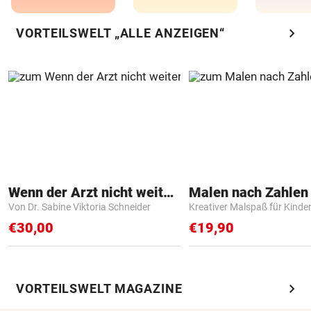
chevron_right
VORTEILSWELT „ALLE ANZEIGEN“
Wenn der Arzt nicht weiter weiß
Von Dr. Sabine Viktoria Schneider
Kreativer Malspaß für Kinde
€30,00
€19,90
chevron_right
VORTEILSWELT MAGAZINE