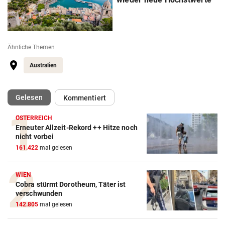
Ähnliche Themen
Australien
(ausgewählt)
Gelesen
Kommentiert
ÖSTERREICH
Erneuter Allzeit-Rekord ++ Hitze noch
nicht vorbei
161.422
mal gelesen
WIEN
Cobra stürmt Dorotheum, Täter ist
verschwunden
142.805
mal gelesen