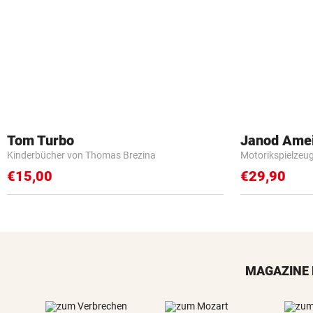
Tom Turbo
Janod Ame
Kinderbücher von Thomas Brezina
Motorikspielzeu
€15,00
€29,90
MAGAZINE 