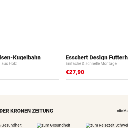
isen-Kugelbahn
Esschert Design Futter
g aus Holz
Einfache & schnelle Montage
€27,90
DER KRONEN ZEITUNG
Alle M