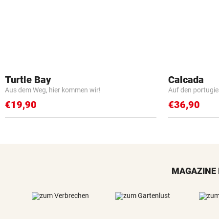
Turtle Bay
Calcada
Aus dem Weg, hier kommen wir!
Auf den portugi
€19,90
€36,90
MAGAZINE 