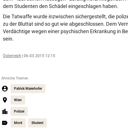
dem Studenten den Schädel eingeschlagen haben.
Die Tatwaffe wurde inzwischen sichergestellt, die poliz
zu der Bluttat sind so gut wie abgeschlossen. Dem Ver
Verdächtige wegen einer psychischen Erkrankung in 
sein.
Österreich
06.03.2015 12:15
Ähnliche Themen
Patrick Maierhofer
Wien
Polizei
Mord
Student