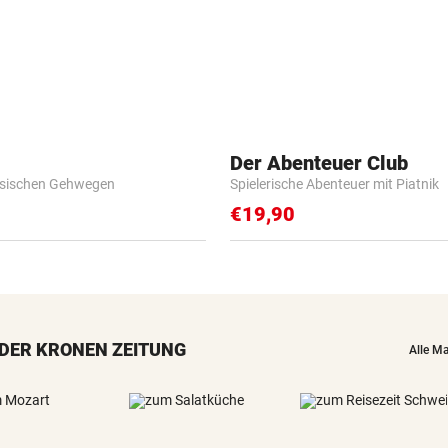
Der Abenteuer Club
esischen Gehwegen
Spielerische Abenteuer mit Piatnik
€19,90
DER KRONEN ZEITUNG
Alle M