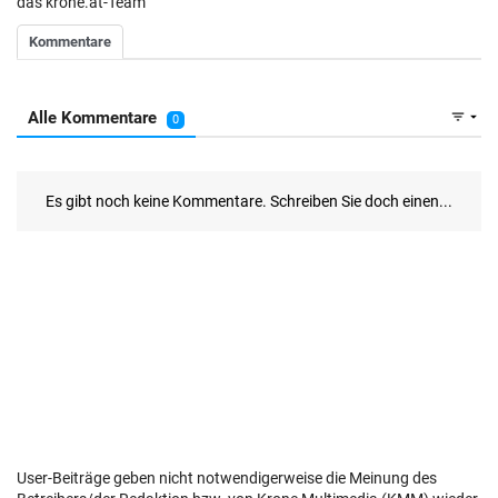
das krone.at-Team
User-Beiträge geben nicht notwendigerweise die Meinung des