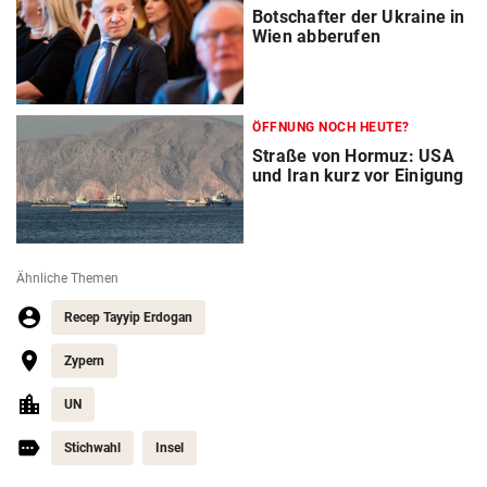
Botschafter der Ukraine in
Wien abberufen
ÖFFNUNG NOCH HEUTE?
Straße von Hormuz: USA
und Iran kurz vor Einigung
Ähnliche Themen
Recep Tayyip Erdogan
Zypern
UN
Stichwahl
Insel