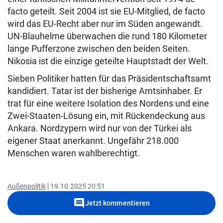
facto geteilt. Seit 2004 ist sie EU-Mitglied, de facto
wird das EU-Recht aber nur im Süden angewandt.
UN-Blauhelme überwachen die rund 180 Kilometer
lange Pufferzone zwischen den beiden Seiten.
Nikosia ist die einzige geteilte Hauptstadt der Welt.
Sieben Politiker hatten für das Präsidentschaftsamt
kandidiert. Tatar ist der bisherige Amtsinhaber. Er
trat für eine weitere Isolation des Nordens und eine
Zwei-Staaten-Lösung ein, mit Rückendeckung aus
Ankara. Nordzypern wird nur von der Türkei als
eigener Staat anerkannt. Ungefähr 218.000
Menschen waren wahlberechtigt.
Außenpolitik
19.10.2025 20:51
comment
Jetzt kommentieren