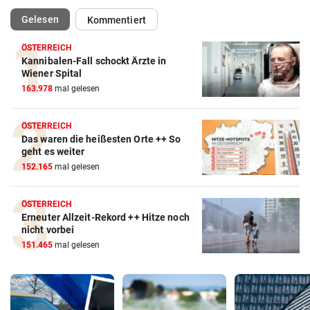
(ausgewählt)
Gelesen
Kommentiert
ÖSTERREICH
Kannibalen-Fall schockt Ärzte in
Wiener Spital
163.978
mal gelesen
ÖSTERREICH
Das waren die heißesten Orte ++ So
geht es weiter
152.165
mal gelesen
ÖSTERREICH
Erneuter Allzeit-Rekord ++ Hitze noch
nicht vorbei
151.465
mal gelesen