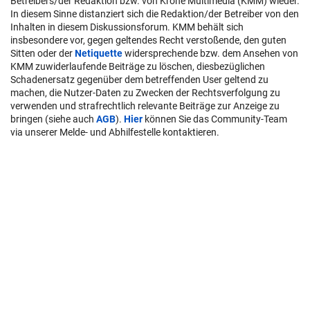
Betreibers/der Redaktion bzw. von Krone Multimedia (KMM) wieder.
In diesem Sinne distanziert sich die Redaktion/der Betreiber von den
Inhalten in diesem Diskussionsforum. KMM behält sich
insbesondere vor, gegen geltendes Recht verstoßende, den guten
Sitten oder der
Netiquette
widersprechende bzw. dem Ansehen von
KMM zuwiderlaufende Beiträge zu löschen, diesbezüglichen
Schadenersatz gegenüber dem betreffenden User geltend zu
machen, die Nutzer-Daten zu Zwecken der Rechtsverfolgung zu
verwenden und strafrechtlich relevante Beiträge zur Anzeige zu
bringen (siehe auch
AGB
).
Hier
können Sie das Community-Team
via unserer Melde- und Abhilfestelle kontaktieren.