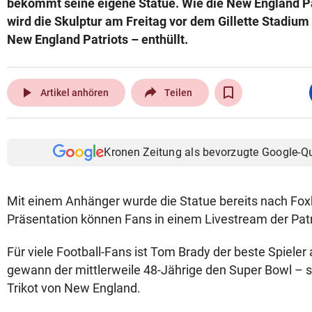
bekommt seine eigene Statue. Wie die New England Pa
wird die Skulptur am Freitag vor dem Gillette Stadium
New England Patriots – enthüllt.
play_arrow
Artikel anhören
Teilen
Kronen Zeitung als bevorzugte Google-Q
Mit einem Anhänger wurde die Statue bereits nach Fox
Präsentation können Fans in einem Livestream der Patr
Für viele Football-Fans ist Tom Brady der beste Spieler 
gewann der mittlerweile 48-Jährige den Super Bowl –
Trikot von New England.