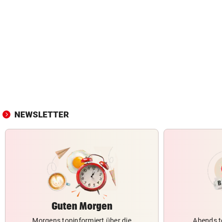
NEWSLETTER
Guten Morgen
Morgens topinformiert über die
Abends t