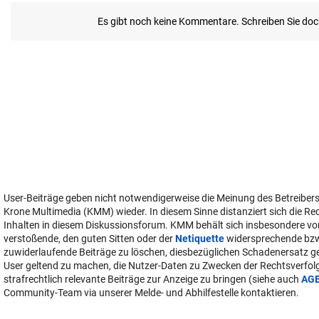
User-Beiträge geben nicht notwendigerweise die Meinung des Betreiber
Krone Multimedia (KMM) wieder. In diesem Sinne distanziert sich die Re
Inhalten in diesem Diskussionsforum. KMM behält sich insbesondere vo
verstoßende, den guten Sitten oder der
Netiquette
widersprechende bz
zuwiderlaufende Beiträge zu löschen, diesbezüglichen Schadenersatz 
User geltend zu machen, die Nutzer-Daten zu Zwecken der Rechtsverfo
strafrechtlich relevante Beiträge zur Anzeige zu bringen (siehe auch
AG
Community-Team via unserer Melde- und Abhilfestelle kontaktieren.