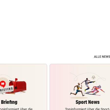
ALLE NEWS
Briefing
Sport News
opinformiert über die
Topinformiert über die Sport