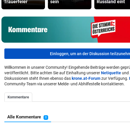
Trauerfeier
sein
Russland eint
Einloggen, um an der Diskussion teilzuneh
Willkommen in unserer Community! Eingehende Beiträge werden geprü
veröffentlicht. Bitte achten Sie auf Einhaltung unserer
Netiquette
und
Diskussionen steht Ihnen ebenso das
krone.at-Forum
zur Verfügung.
Community-Team via unserer Melde- und Abhilfestelle kontaktieren.