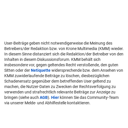
User-Beiträge geben nicht notwendigerweise die Meinung des
Betreibers/der Redaktion bzw. von Krone Multimedia (KMM) wieder.
In diesem Sinne distanziert sich die Redaktion/der Betreiber von den
Inhalten in diesem Diskussionsforum. KMM behält sich
insbesondere vor, gegen geltendes Recht verstoßende, den guten
Sitten oder der
Netiquette
widersprechende bzw. dem Ansehen von
KMM zuwiderlaufende Beiträge zu löschen, diesbezüglichen
Schadenersatz gegenüber dem betreffenden User geltend zu
machen, die Nutzer-Daten zu Zwecken der Rechtsverfolgung zu
verwenden und strafrechtlich relevante Beiträge zur Anzeige zu
bringen (siehe auch
AGB
).
Hier
können Sie das Community-Team
via unserer Melde- und Abhilfestelle kontaktieren.