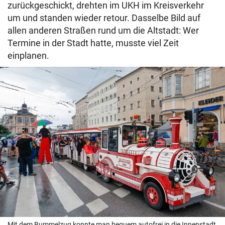
zurückgeschickt, drehten im UKH im Kreisverkehr
um und standen wieder retour. Dasselbe Bild auf
allen anderen Straßen rund um die Altstadt: Wer
Termine in der Stadt hatte, musste viel Zeit
einplanen.
Mit dem Bummelzug konnte man bequem autofrei in die Innenstadt