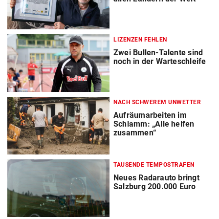
LIZENZEN FEHLEN
Zwei Bullen-Talente sind
noch in der Warteschleife
NACH SCHWEREM UNWETTER
Aufräumarbeiten im
Schlamm: „Alle helfen
zusammen“
TAUSENDE TEMPOSTRAFEN
Neues Radarauto bringt
Salzburg 200.000 Euro