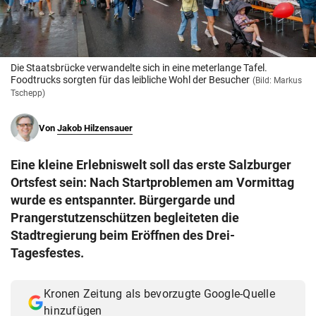
© Krone Multimedia GmbH & Co KG 2026
Muthgasse 2, 1190 Wien
Die Staatsbrücke verwandelte sich in eine meterlange Tafel.
Foodtrucks sorgten für das leibliche Wohl der Besucher
(Bild: Markus
Tschepp)
Von
Jakob Hilzensauer
Eine kleine Erlebniswelt soll das erste Salzburger
Ortsfest sein: Nach Startproblemen am Vormittag
wurde es entspannter. Bürgergarde und
Prangerstutzenschützen begleiteten die
Stadtregierung beim Eröffnen des Drei-
Tagesfestes.
Kronen Zeitung als bevorzugte Google-Quelle
hinzufügen