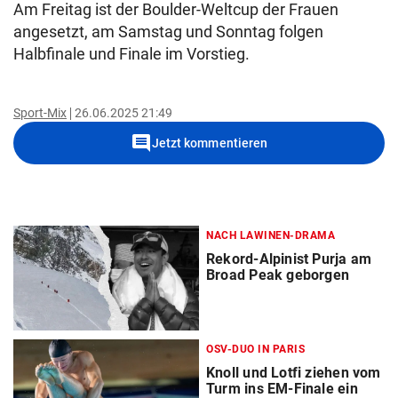
Am Freitag ist der Boulder-Weltcup der Frauen
angesetzt, am Samstag und Sonntag folgen
Halbfinale und Finale im Vorstieg.
Sport-Mix
26.06.2025 21:49
comment
Jetzt kommentieren
NACH LAWINEN-DRAMA
Rekord-Alpinist Purja am
Broad Peak geborgen
OSV-DUO IN PARIS
Knoll und Lotfi ziehen vom
Turm ins EM-Finale ein