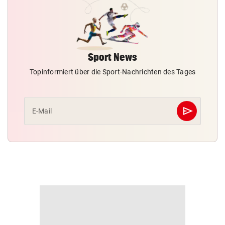
Sport News
Topinformiert über die Sport-Nachrichten des Tages
send
E-Mail
Abschicken