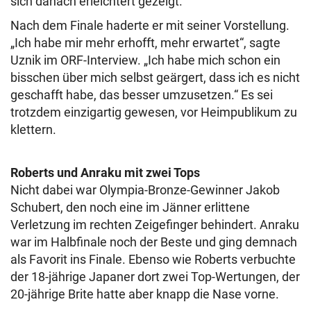
sich danach erleichtert gezeigt.
Nach dem Finale haderte er mit seiner Vorstellung.
„Ich habe mir mehr erhofft, mehr erwartet“, sagte
Uznik im ORF-Interview. „Ich habe mich schon ein
bisschen über mich selbst geärgert, dass ich es nicht
geschafft habe, das besser umzusetzen.“ Es sei
trotzdem einzigartig gewesen, vor Heimpublikum zu
klettern.
Roberts und Anraku mit zwei Tops
Nicht dabei war Olympia-Bronze-Gewinner Jakob
Schubert, den noch eine im Jänner erlittene
Verletzung im rechten Zeigefinger behindert. Anraku
war im Halbfinale noch der Beste und ging demnach
als Favorit ins Finale. Ebenso wie Roberts verbuchte
der 18-jährige Japaner dort zwei Top-Wertungen, der
20-jährige Brite hatte aber knapp die Nase vorne.