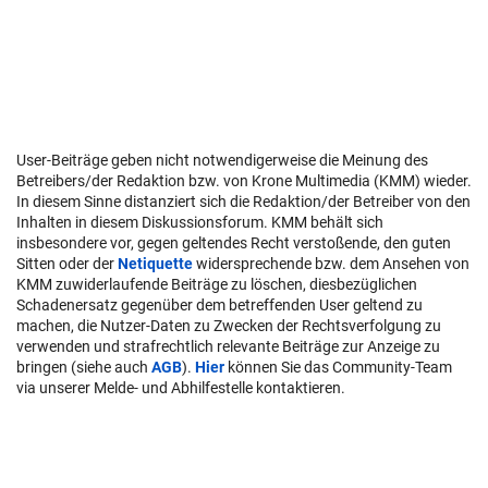
User-Beiträge geben nicht notwendigerweise die Meinung des
Betreibers/der Redaktion bzw. von Krone Multimedia (KMM) wieder.
In diesem Sinne distanziert sich die Redaktion/der Betreiber von den
Inhalten in diesem Diskussionsforum. KMM behält sich
insbesondere vor, gegen geltendes Recht verstoßende, den guten
Sitten oder der
Netiquette
widersprechende bzw. dem Ansehen von
KMM zuwiderlaufende Beiträge zu löschen, diesbezüglichen
Schadenersatz gegenüber dem betreffenden User geltend zu
machen, die Nutzer-Daten zu Zwecken der Rechtsverfolgung zu
verwenden und strafrechtlich relevante Beiträge zur Anzeige zu
bringen (siehe auch
AGB
).
Hier
können Sie das Community-Team
via unserer Melde- und Abhilfestelle kontaktieren.