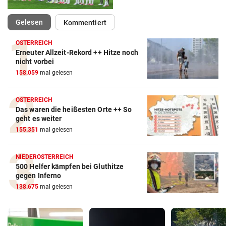
(ausgewählt)
Gelesen
Kommentiert
ÖSTERREICH
Erneuter Allzeit-Rekord ++ Hitze noch
nicht vorbei
158.059
mal gelesen
ÖSTERREICH
Das waren die heißesten Orte ++ So
geht es weiter
155.351
mal gelesen
NIEDERÖSTERREICH
500 Helfer kämpfen bei Gluthitze
gegen Inferno
138.675
mal gelesen