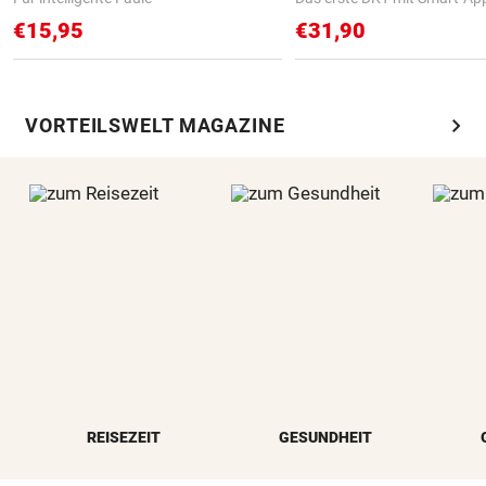
€15,95
€31,90
chevron_right
VORTEILSWELT MAGAZINE
REISEZEIT
GESUNDHEIT