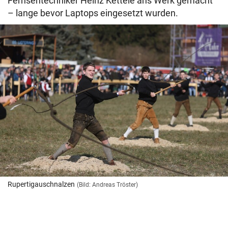
Fernsehtechniker Heinz Kettele ans Werk gemacht
– lange bevor Laptops eingesetzt wurden.
Rupertigauschnalzen
(Bild: Andreas Tröster)