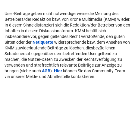
User-Beiträge geben nicht notwendigerweise die Meinung des
Betreibers/der Redaktion bzw. von Krone Multimedia (KMM) wieder.
In diesem Sinne distanziert sich die Redaktion/der Betreiber von den
Inhalten in diesem Diskussionsforum. KMM behält sich
insbesondere vor, gegen geltendes Recht verstoßende, den guten
Sitten oder der
Netiquette
widersprechende bzw. dem Ansehen von
KMM zuwiderlaufende Beiträge zu löschen, diesbezüglichen
Schadenersatz gegenüber dem betreffenden User geltend zu
machen, die Nutzer-Daten zu Zwecken der Rechtsverfolgung zu
verwenden und strafrechtlich relevante Beiträge zur Anzeige zu
bringen (siehe auch
AGB
).
Hier
können Sie das Community-Team
via unserer Melde- und Abhilfestelle kontaktieren.