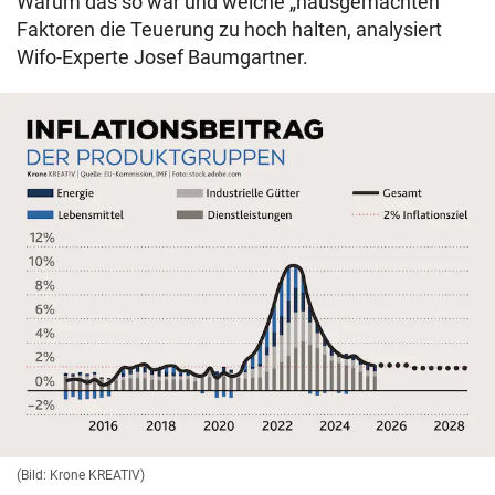
Warum das so war und welche „hausgemachten“
Faktoren die Teuerung zu hoch halten, analysiert
Wifo-Experte Josef Baumgartner.
(Bild: Krone KREATIV)