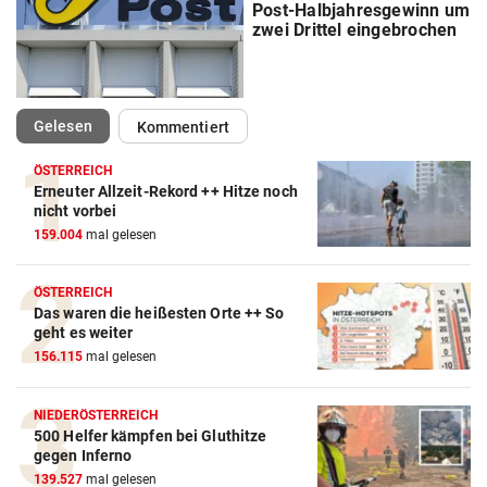
Post-Halbjahresgewinn um
zwei Drittel eingebrochen
(ausgewählt)
Gelesen
Kommentiert
ÖSTERREICH
Erneuter Allzeit-Rekord ++ Hitze noch
nicht vorbei
159.004
mal gelesen
ÖSTERREICH
Das waren die heißesten Orte ++ So
geht es weiter
156.115
mal gelesen
NIEDERÖSTERREICH
500 Helfer kämpfen bei Gluthitze
gegen Inferno
139.527
mal gelesen