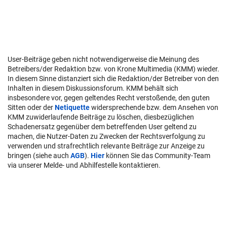
User-Beiträge geben nicht notwendigerweise die Meinung des
Betreibers/der Redaktion bzw. von Krone Multimedia (KMM) wieder.
In diesem Sinne distanziert sich die Redaktion/der Betreiber von den
Inhalten in diesem Diskussionsforum. KMM behält sich
insbesondere vor, gegen geltendes Recht verstoßende, den guten
Sitten oder der
Netiquette
widersprechende bzw. dem Ansehen von
KMM zuwiderlaufende Beiträge zu löschen, diesbezüglichen
Schadenersatz gegenüber dem betreffenden User geltend zu
machen, die Nutzer-Daten zu Zwecken der Rechtsverfolgung zu
verwenden und strafrechtlich relevante Beiträge zur Anzeige zu
bringen (siehe auch
AGB
).
Hier
können Sie das Community-Team
via unserer Melde- und Abhilfestelle kontaktieren.