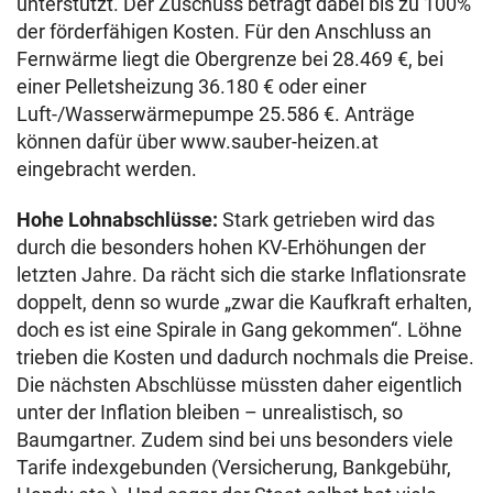
unterstützt. Der Zuschuss beträgt dabei bis zu 100%
der förderfähigen Kosten. Für den Anschluss an
Fernwärme liegt die Obergrenze bei 28.469 €, bei
einer Pelletsheizung 36.180 € oder einer
Luft-/Wasserwärmepumpe 25.586 €. Anträge
können dafür über www.sauber-heizen.at
eingebracht werden.
Hohe Lohnabschlüsse:
Stark getrieben wird das
durch die besonders hohen KV-Erhöhungen der
letzten Jahre. Da rächt sich die starke Inflationsrate
doppelt, denn so wurde „zwar die Kaufkraft erhalten,
doch es ist eine Spirale in Gang gekommen“. Löhne
trieben die Kosten und dadurch nochmals die Preise.
Die nächsten Abschlüsse müssten daher eigentlich
unter der Inflation bleiben – unrealistisch, so
Baumgartner. Zudem sind bei uns besonders viele
Tarife indexgebunden (Versicherung, Bankgebühr,