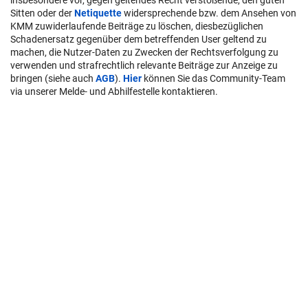
insbesondere vor, gegen geltendes Recht verstoßende, den guten
Sitten oder der
Netiquette
widersprechende bzw. dem Ansehen von
KMM zuwiderlaufende Beiträge zu löschen, diesbezüglichen
Schadenersatz gegenüber dem betreffenden User geltend zu
machen, die Nutzer-Daten zu Zwecken der Rechtsverfolgung zu
verwenden und strafrechtlich relevante Beiträge zur Anzeige zu
bringen (siehe auch
AGB
).
Hier
können Sie das Community-Team
via unserer Melde- und Abhilfestelle kontaktieren.