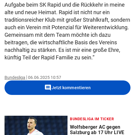
Aufgabe beim SK Rapid und die Rückkehr in meine
alte und neue Heimat. Rapid ist nicht nur ein
traditionsreicher Klub mit großer Strahlkraft, sondern
auch ein Verein mit Potenzial für Weiterentwicklung.
Gemeinsam mit dem Team möchte ich dazu
beitragen, die wirtschaftliche Basis des Vereins
nachhaltig zu stärken. Es ist mir eine große Ehre,
künftig Teil der Rapid Familie zu sein.“
Bundesliga
06.06.2025 10:57
comment
Jetzt kommentieren
BUNDESLIGA IM TICKER
Wolfsberger AC gegen
Salzburg ab 17 Uhr LIVE