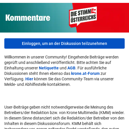
Einloggen, um an der Diskussion teilzunehmen
Willkommen in unserer Community! Eingehende Beiträge werden
geprüft und anschließend veröffentlicht. Bitte achten Sie auf
Einhaltung unserer
Netiquette
und
AGB
. Für ausführliche
Diskussionen steht Ihnen ebenso das
krone.at-Forum
zur
Verfügung.
Hier
können Sie das Community-Team via unserer
Melde- und Abhilfestelle kontaktieren.
User-Beiträge geben nicht notwendigerweise die Meinung des
Betreibers/der Redaktion bzw. von Krone Multimedia (KMM) wieder.
In diesem Sinne distanziert sich die Redaktion/der Betreiber von den
Inhalten in diesem Diskussionsforum. KMM behält sich