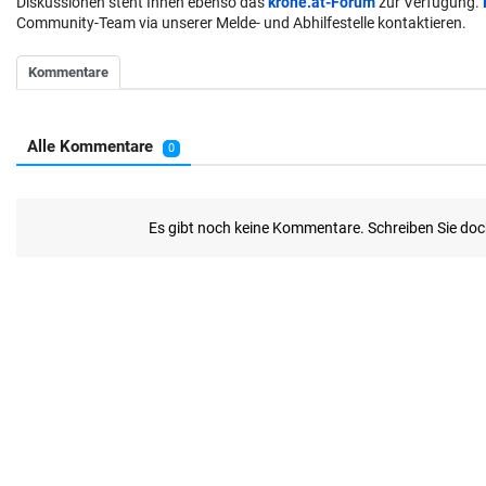
Diskussionen steht Ihnen ebenso das
krone.at-Forum
zur Verfügung.
Community-Team via unserer Melde- und Abhilfestelle kontaktieren.