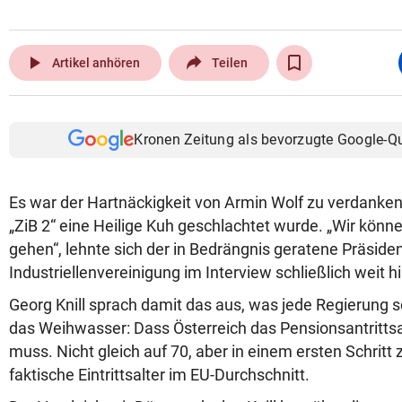
play_arrow
Artikel anhören
Teilen
Kronen Zeitung als bevorzugte Google-Q
Es war der Hartnäckigkeit von Armin Wolf zu verdanken
„ZiB 2“ eine Heilige Kuh geschlachtet wurde. „Wir könn
gehen“, lehnte sich der in Bedrängnis geratene Präsiden
Industriellenvereinigung im Interview schließlich weit h
Georg Knill sprach damit das aus, was jede Regierung s
das Weihwasser: Dass Österreich das Pensionsantritts
muss. Nicht gleich auf 70, aber in einem ersten Schritt
faktische Eintrittsalter im EU-Durchschnitt.