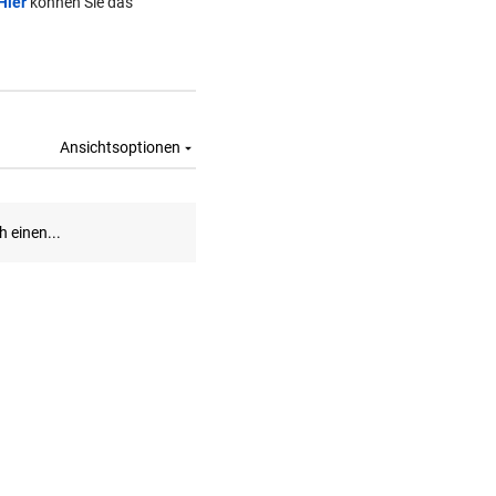
Hier
können Sie das