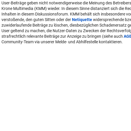
User-Beiträge geben nicht notwendigerweise die Meinung des Betreiber
Krone Multimedia (KMM) wieder. In diesem Sinne distanziert sich die Re
Inhalten in diesem Diskussionsforum. KMM behält sich insbesondere vo
verstoßende, den guten Sitten oder der
Netiquette
widersprechende bz
zuwiderlaufende Beiträge zu löschen, diesbezüglichen Schadenersatz 
User geltend zu machen, die Nutzer-Daten zu Zwecken der Rechtsverfo
strafrechtlich relevante Beiträge zur Anzeige zu bringen (siehe auch
AG
Community-Team via unserer Melde- und Abhilfestelle kontaktieren.