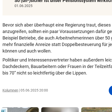
So (un-)sicher ist unser Pensionssystem wirklic
01.06.2025
Bevor sich aber überhaupt eine Regierung traut, dieses
anzugreifen, sollten ein paar Voraussetzungen dafür 
Beispiel Betriebe, die auch Arbeitnehmerinnen über 50 
mehr finanzielle Anreize statt Doppelbesteuerung für je
können und auch wollen.
Politiker und Interessensvertreter haben außerdem leic
Dachdeckern, Bauarbeitern oder Frauen in der Teilzeitf
bis 70“ nicht so leichtfertig über die Lippen.
Kolumnen
05.06.2025 20:00