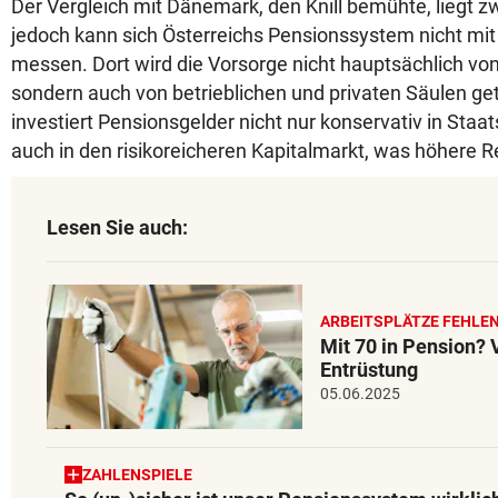
Der Vergleich mit Dänemark, den Knill bemühte, liegt z
jedoch kann sich Österreichs Pensionssystem nicht mi
messen. Dort wird die Vorsorge nicht hauptsächlich von
sondern auch von betrieblichen und privaten Säulen g
investiert Pensionsgelder nicht nur konservativ in Staa
auch in den risikoreicheren Kapitalmarkt, was höhere Re
Lesen Sie auch:
ARBEITSPLÄTZE FEHLE
Mit 70 in Pension? 
Entrüstung
05.06.2025
ZAHLENSPIELE