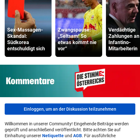
Sex-Massagen-
Zwangspause:
Verdächtige
Skandal:
„Seltsam! So
Zahlungen an
Südkorea
etwas kommt nie
Infantino-
entschuldigt sich
vor“
Mitarbeiterin
Einloggen, um an der Diskussion teilzunehmen
Willkommen in unserer Community! Eingehende Beiträge werden
geprüft und anschließend veröffentlicht. Bitte achten Sie auf
Einhaltung unserer
Netiquette
und
AGB
. Für ausführliche