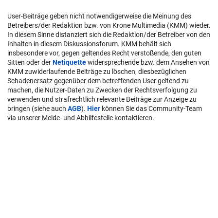
User-Beiträge geben nicht notwendigerweise die Meinung des
Betreibers/der Redaktion bzw. von Krone Multimedia (KMM) wieder.
In diesem Sinne distanziert sich die Redaktion/der Betreiber von den
Inhalten in diesem Diskussionsforum. KMM behält sich
insbesondere vor, gegen geltendes Recht verstoßende, den guten
Sitten oder der
Netiquette
widersprechende bzw. dem Ansehen von
KMM zuwiderlaufende Beiträge zu löschen, diesbezüglichen
Schadenersatz gegenüber dem betreffenden User geltend zu
machen, die Nutzer-Daten zu Zwecken der Rechtsverfolgung zu
verwenden und strafrechtlich relevante Beiträge zur Anzeige zu
bringen (siehe auch
AGB
).
Hier
können Sie das Community-Team
via unserer Melde- und Abhilfestelle kontaktieren.