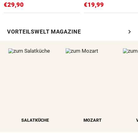
€29,90
€19,99
chevron_right
VORTEILSWELT MAGAZINE
SALATKÜCHE
MOZART