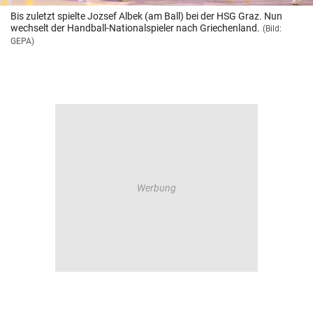
Bis zuletzt spielte Jozsef Albek (am Ball) bei der HSG Graz. Nun
wechselt der Handball-Nationalspieler nach Griechenland.
(Bild:
GEPA)