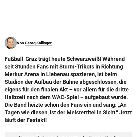
© Krone Multimedia GmbH & Co KG 2026
Muthgasse 2, 1190 Wien
Von
Georg Kallinger
Fußball-Graz trägt heute Schwarzweiß! Während
seit Stunden Fans mit Sturm-Trikots in Richtung
Merkur Arena in Liebenau spazieren, ist beim
Stadion der Aufbau der Bühne abgeschlossen, die
eigens für den finalen Akt – vor allem für die dritte
Halbzeit nach dem WAC-Spiel – aufgebaut wurde.
Die Band heizte schon den Fans ein und sang: „An
Tagen wie diesen, ist der Meistertitel in Sicht.“ Jetzt
läuft der Festakt!