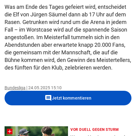
Was am Ende des Tages gefeiert wird, entscheidet
die Elf von Jürgen Säumel dann ab 17 Uhr auf dem
Rasen. Getrunken wird rund um die Arena in jedem
Fall – im Worstcase wird auf die spannende Saison
angestoßen. Im Meisterfall tummeln sich in den
Abendstunden aber erwartete knapp 20.000 Fans,
die gemeinsam mit der Mannschaft, die auf die
Bühne kommen wird, den Gewinn des Meistertellers,
des fünften für den Klub, zelebrieren werden.
Bundesliga
24.05.2025 15:10
comment
Jetzt kommentieren
VOR DUELL GEGEN STURM