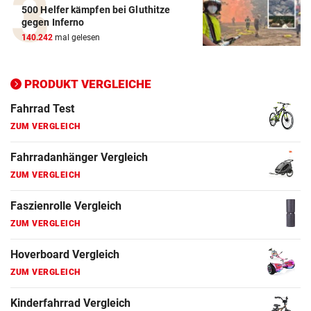
500 Helfer kämpfen bei Gluthitze
Elektro-Scooter Vergleich
gegen Inferno
ZUM VERGLEICH
140.242
mal gelesen
Ergometer Vergleich
ZUM VERGLEICH
PRODUKT VERGLEICHE
Fahrrad Test
ZUM VERGLEICH
Fahrradanhänger Vergleich
ZUM VERGLEICH
Faszienrolle Vergleich
ZUM VERGLEICH
Hoverboard Vergleich
ZUM VERGLEICH
Kinderfahrrad Vergleich