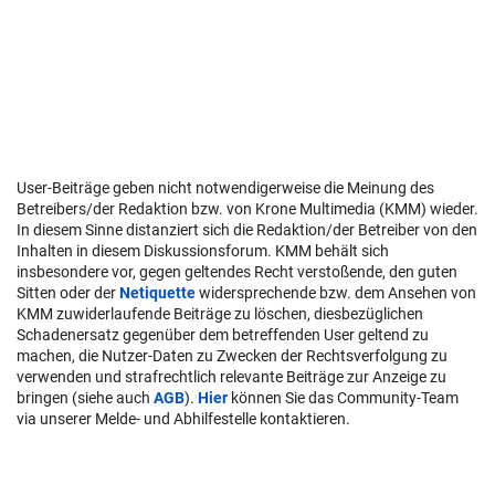
User-Beiträge geben nicht notwendigerweise die Meinung des
Betreibers/der Redaktion bzw. von Krone Multimedia (KMM) wieder.
In diesem Sinne distanziert sich die Redaktion/der Betreiber von den
Inhalten in diesem Diskussionsforum. KMM behält sich
insbesondere vor, gegen geltendes Recht verstoßende, den guten
Sitten oder der
Netiquette
widersprechende bzw. dem Ansehen von
KMM zuwiderlaufende Beiträge zu löschen, diesbezüglichen
Schadenersatz gegenüber dem betreffenden User geltend zu
machen, die Nutzer-Daten zu Zwecken der Rechtsverfolgung zu
verwenden und strafrechtlich relevante Beiträge zur Anzeige zu
bringen (siehe auch
AGB
).
Hier
können Sie das Community-Team
via unserer Melde- und Abhilfestelle kontaktieren.