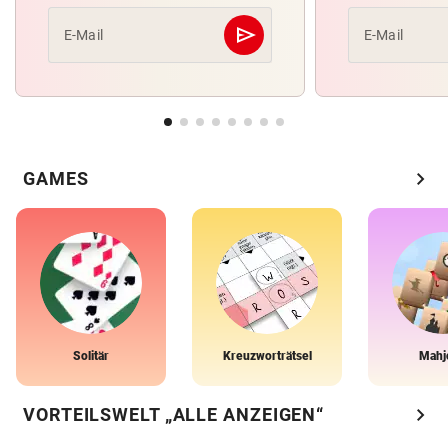
send
E-Mail
E-Mail
Abschicken
chevron_right
GAMES
Solitär
Kreuzworträtsel
Mahj
chevron_right
VORTEILSWELT „ALLE ANZEIGEN“