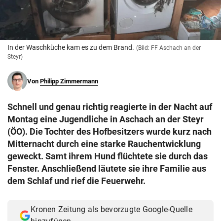
© Krone Multimedia GmbH & Co KG 2026
Muthgasse 2, 1190 Wien
In der Waschküche kam es zu dem Brand.
(Bild: FF Aschach an der
Steyr)
Von
Philipp Zimmermann
Schnell und genau richtig reagierte in der Nacht auf
Montag eine Jugendliche in Aschach an der Steyr
(ÖO). Die Tochter des Hofbesitzers wurde kurz nach
Mitternacht durch eine starke Rauchentwicklung
geweckt. Samt ihrem Hund flüchtete sie durch das
Fenster. Anschließend läutete sie ihre Familie aus
dem Schlaf und rief die Feuerwehr.
Kronen Zeitung als bevorzugte Google-Quelle