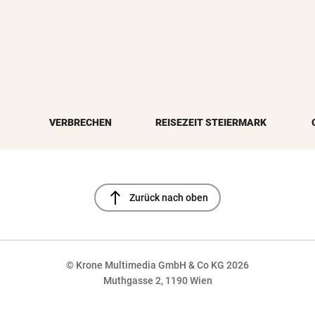
VERBRECHEN
REISEZEIT STEIERMARK
north
Zurück nach oben
© Krone Multimedia GmbH & Co KG 2026
Muthgasse 2, 1190 Wien