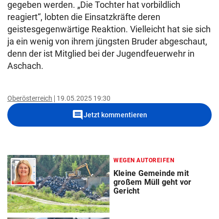
gegeben werden. „Die Tochter hat vorbildlich
reagiert“, lobten die Einsatzkräfte deren
geistesgegenwärtige Reaktion. Vielleicht hat sie sich
ja ein wenig von ihrem jüngsten Bruder abgeschaut,
denn der ist Mitglied bei der Jugendfeuerwehr in
Aschach.
Oberösterreich
19.05.2025 19:30
comment
Jetzt kommentieren
WEGEN AUTOREIFEN
Kleine Gemeinde mit
großem Müll geht vor
Gericht