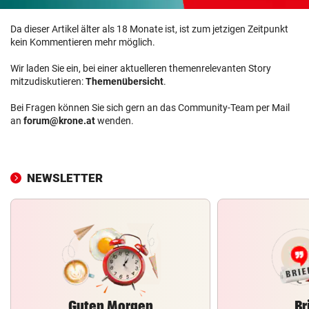
Da dieser Artikel älter als 18 Monate ist, ist zum jetzigen Zeitpunkt
kein Kommentieren mehr möglich.
Wir laden Sie ein, bei einer aktuelleren themenrelevanten Story
mitzudiskutieren:
Themenübersicht
.
Bei Fragen können Sie sich gern an das Community-Team per Mail
an
forum@krone.at
wenden.
NEWSLETTER
Guten Morgen
Br