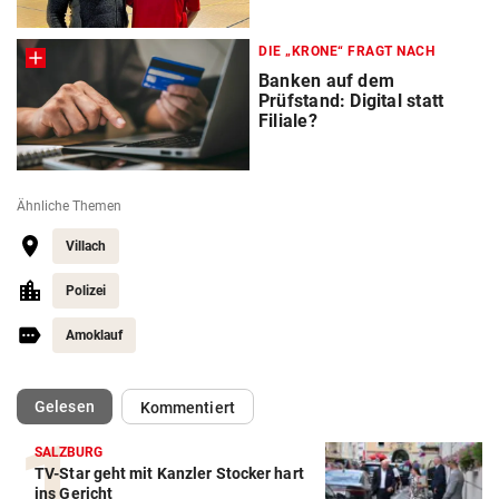
DIE „KRONE“ FRAGT NACH
Banken auf dem
Prüfstand: Digital statt
Filiale?
Ähnliche Themen
Villach
Polizei
Amoklauf
(ausgewählt)
Gelesen
Kommentiert
SALZBURG
TV-Star geht mit Kanzler Stocker hart
ins Gericht