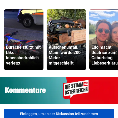
Bursche stürzt mit
Kutschenunfall:
Edo macht
Bike:
Mann wurde 200
Beatrice zum
lebensbedrohlich
Meter
Geburtstag
verletzt
mitgeschleift
Liebeserklär
Einloggen, um an der Diskussion teilzunehmen