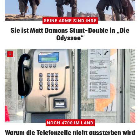
SEINE ARME SIND IHRE
Sie ist Matt Damons Stunt-Double in „Die
Odyssee“
NOCH 4700 IM LAND
Warum die Telefonzelle nicht aussterben wird