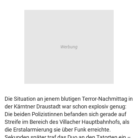
Die Situation an jenem blutigen Terror-Nachmittag in
der Kärntner Draustadt war schon explosiv genug:
Die beiden Polizistinnen befanden sich gerade auf
Streife im Bereich des Villacher Hauptbahnhofs, als
die Erstalarmierung sie über Funk erreichte.
Sekunden später traf das Duo an den Tatorten ein –