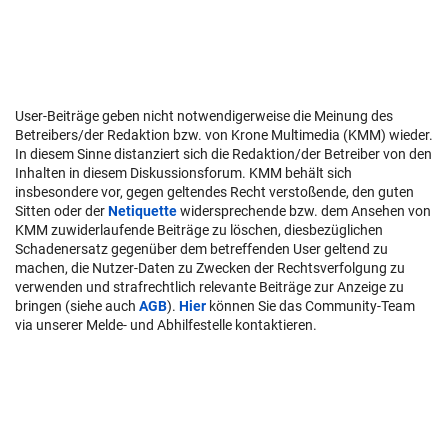
User-Beiträge geben nicht notwendigerweise die Meinung des
Betreibers/der Redaktion bzw. von Krone Multimedia (KMM) wieder.
In diesem Sinne distanziert sich die Redaktion/der Betreiber von den
Inhalten in diesem Diskussionsforum. KMM behält sich
insbesondere vor, gegen geltendes Recht verstoßende, den guten
Sitten oder der
Netiquette
widersprechende bzw. dem Ansehen von
KMM zuwiderlaufende Beiträge zu löschen, diesbezüglichen
Schadenersatz gegenüber dem betreffenden User geltend zu
machen, die Nutzer-Daten zu Zwecken der Rechtsverfolgung zu
verwenden und strafrechtlich relevante Beiträge zur Anzeige zu
bringen (siehe auch
AGB
).
Hier
können Sie das Community-Team
via unserer Melde- und Abhilfestelle kontaktieren.