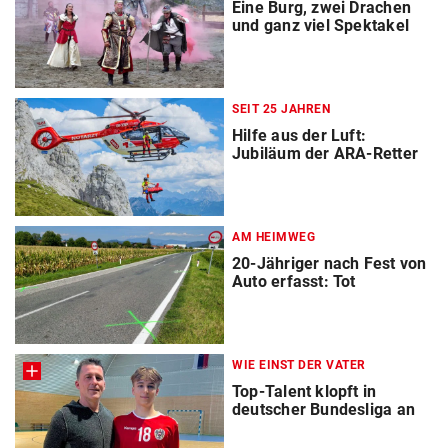
Eine Burg, zwei Drachen
und ganz viel Spektakel
SEIT 25 JAHREN
Hilfe aus der Luft:
Jubiläum der ARA-Retter
AM HEIMWEG
20-Jähriger nach Fest von
Auto erfasst: Tot
WIE EINST DER VATER
Top-Talent klopft in
deutscher Bundesliga an