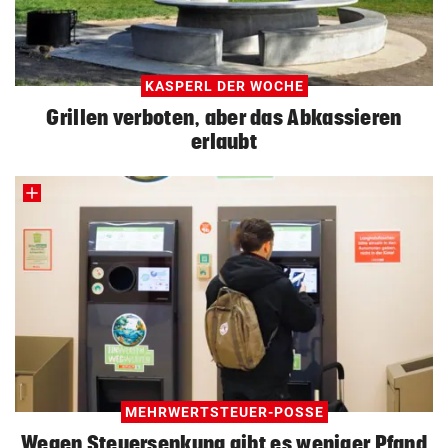
KASPERL DER WOCHE
Grillen verboten, aber das Abkassieren
erlaubt
MEHRWERTSTEUER-POSSE
Wegen Steuersenkung gibt es weniger Pfand