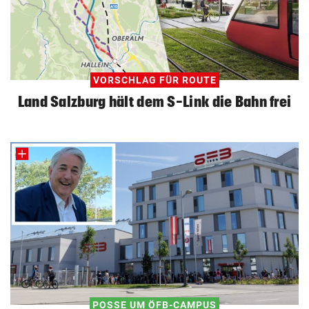
VORSCHLAG FÜR ROUTE
Land Salzburg hält dem S-Link die Bahn frei
POSSE UM ÖFB-CAMPUS