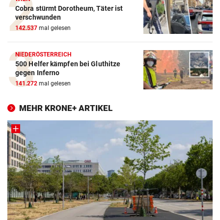
Cobra stürmt Dorotheum, Täter ist
verschwunden
142.537
mal gelesen
NIEDERÖSTERREICH
500 Helfer kämpfen bei Gluthitze
gegen Inferno
141.272
mal gelesen
MEHR KRONE+ ARTIKEL