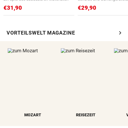
€31,90
€29,90
chevron_right
VORTEILSWELT MAGAZINE
MOZART
REISEZEIT