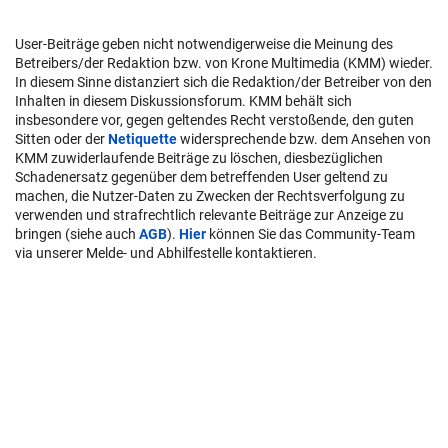
User-Beiträge geben nicht notwendigerweise die Meinung des
Betreibers/der Redaktion bzw. von Krone Multimedia (KMM) wieder.
In diesem Sinne distanziert sich die Redaktion/der Betreiber von den
Inhalten in diesem Diskussionsforum. KMM behält sich
insbesondere vor, gegen geltendes Recht verstoßende, den guten
Sitten oder der
Netiquette
widersprechende bzw. dem Ansehen von
KMM zuwiderlaufende Beiträge zu löschen, diesbezüglichen
Schadenersatz gegenüber dem betreffenden User geltend zu
machen, die Nutzer-Daten zu Zwecken der Rechtsverfolgung zu
verwenden und strafrechtlich relevante Beiträge zur Anzeige zu
bringen (siehe auch
AGB
).
Hier
können Sie das Community-Team
via unserer Melde- und Abhilfestelle kontaktieren.