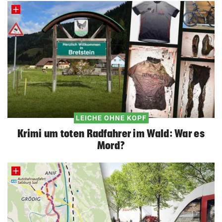
LEICHE OHNE KOPF
Krimi um toten Radfahrer im Wald: War es
Mord?