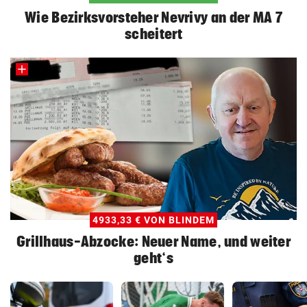
Wie Bezirksvorsteher Nevrivy an der MA 7
scheitert
4933,33 € VON BLINDEM
Grillhaus-Abzocke: Neuer Name, und weiter
geht‘s