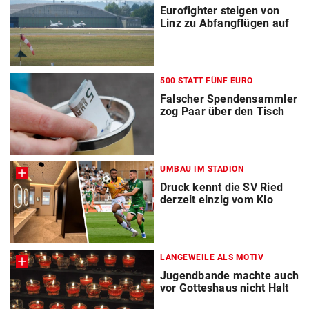
Eurofighter steigen von
Linz zu Abfangflügen auf
500 STATT FÜNF EURO
Falscher Spendensammler
zog Paar über den Tisch
UMBAU IM STADION
Druck kennt die SV Ried
derzeit einzig vom Klo
LANGEWEILE ALS MOTIV
Jugendbande machte auch
vor Gotteshaus nicht Halt