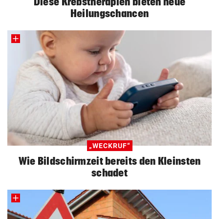
Diese Krebstherapien bieten neue
Heilungschancen
„WECKRUF“
Wie Bildschirmzeit bereits den Kleinsten
schadet