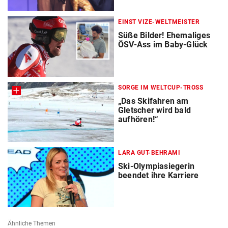
EINST VIZE-WELTMEISTER
Süße Bilder! Ehemaliges
ÖSV-Ass im Baby-Glück
SORGE IM WELTCUP-TROSS
„Das Skifahren am
Gletscher wird bald
aufhören!“
LARA GUT-BEHRAMI
Ski-Olympiasiegerin
beendet ihre Karriere
Ähnliche Themen