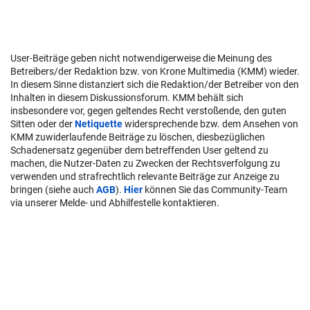
User-Beiträge geben nicht notwendigerweise die Meinung des
Betreibers/der Redaktion bzw. von Krone Multimedia (KMM) wieder.
In diesem Sinne distanziert sich die Redaktion/der Betreiber von den
Inhalten in diesem Diskussionsforum. KMM behält sich
insbesondere vor, gegen geltendes Recht verstoßende, den guten
Sitten oder der
Netiquette
widersprechende bzw. dem Ansehen von
KMM zuwiderlaufende Beiträge zu löschen, diesbezüglichen
Schadenersatz gegenüber dem betreffenden User geltend zu
machen, die Nutzer-Daten zu Zwecken der Rechtsverfolgung zu
verwenden und strafrechtlich relevante Beiträge zur Anzeige zu
bringen (siehe auch
AGB
).
Hier
können Sie das Community-Team
via unserer Melde- und Abhilfestelle kontaktieren.