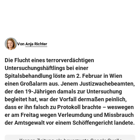
© Krone Multimedia GmbH & Co KG 2026
Muthgasse 2, 1190 Wien
Von
Anja Richter
Die Flucht eines terrorverdächtigen
Untersuchungshäftlings bei einer
Spitalsbehandlung löste am 2. Februar in Wien
einen Großalarm aus. Jenem Justizwachebeamten,
der den 19-Jährigen damals zur Untersuchung
begleitet hat, war der Vorfall dermaßen peinlich,
dass er ihn falsch zu Protokoll brachte – weswegen
er am Freitag wegen Verleumdung und Missbrauch
der Amtsgewalt vor einem Schöffengericht landete.