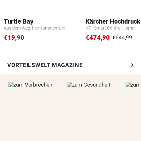
Turtle Bay
Kärcher Hochdruck
Aus dem Weg, hier kommen wir!
K7 - Smart Control Home
€19,90
€474,90
€644,99
chevron_right
VORTEILSWELT MAGAZINE