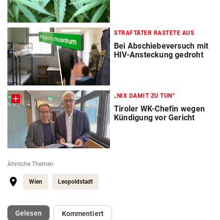
STRAFTÄTER RASTETE AUS
Bei Abschiebeversuch mit
HIV-Ansteckung gedroht
„NIX DAMIT ZU TUN“
Tiroler WK-Chefin wegen
Kündigung vor Gericht
Ähnliche Themen
Wien
Leopoldstadt
(ausgewählt)
Gelesen
Kommentiert