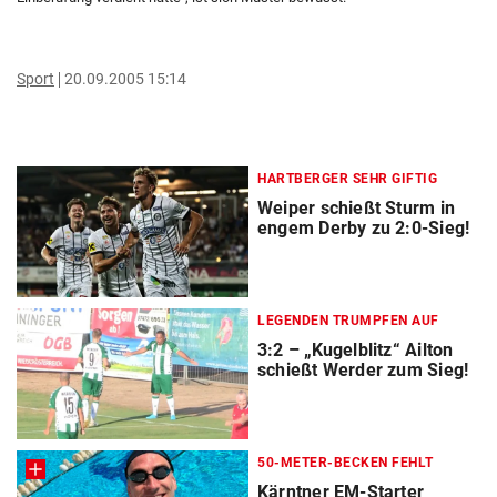
Sport
20.09.2005 15:14
HARTBERGER SEHR GIFTIG
Weiper schießt Sturm in
engem Derby zu 2:0-Sieg!
LEGENDEN TRUMPFEN AUF
3:2 – „Kugelblitz“ Ailton
schießt Werder zum Sieg!
50-METER-BECKEN FEHLT
Kärntner EM-Starter