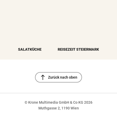
SALATKÜCHE
REISEZEIT STEIERMARK
north
Zurück nach oben
© Krone Multimedia GmbH & Co KG 2026
Muthgasse 2, 1190 Wien