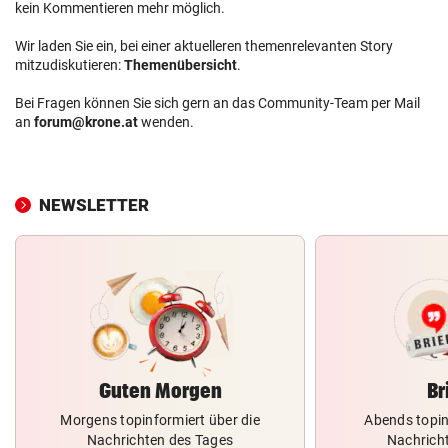
kein Kommentieren mehr möglich.
Wir laden Sie ein, bei einer aktuelleren themenrelevanten Story
mitzudiskutieren:
Themenübersicht
.
Bei Fragen können Sie sich gern an das Community-Team per Mail
an
forum@krone.at
wenden.
NEWSLETTER
Guten Morgen
Br
Morgens topinformiert über die
Abends topin
Nachrichten des Tages
Nachrich