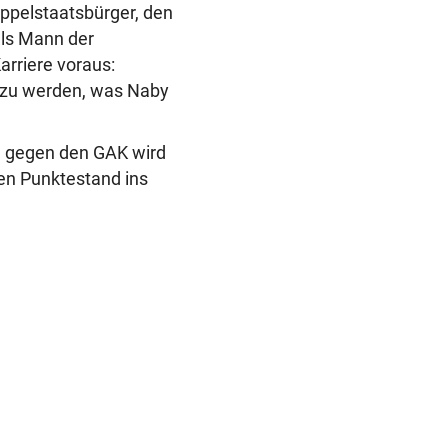
Doppelstaatsbürger, den
als Mann der
arriere voraus:
s zu werden, was Naby
0. gegen den GAK wird
en Punktestand ins