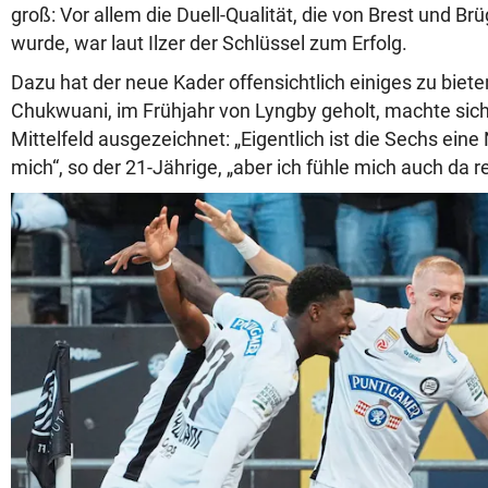
groß: Vor allem die Duell-Qualität, die von Brest und B
wurde, war laut Ilzer der Schlüssel zum Erfolg.
Dazu hat der neue Kader offensichtlich einiges zu biet
Chukwuani, im Frühjahr von Lyngby geholt, machte sic
Mittelfeld ausgezeichnet: „Eigentlich ist die Sechs eine
mich“, so der 21-Jährige, „aber ich fühle mich auch da r