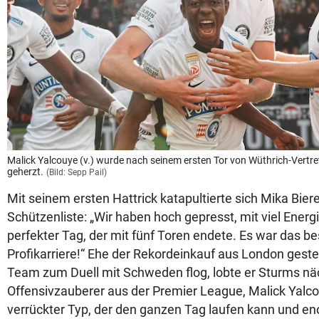
Malick Yalcouye (v.) wurde nach seinem ersten Tor von Wüthrich-Vertret
geherzt.
(Bild: Sepp Pail)
Mit seinem ersten Hattrick katapultierte sich Mika Biere
Schützenliste: „Wir haben hoch gepresst, mit viel Energi
perfekter Tag, der mit fünf Toren endete. Es war das be
Profikarriere!“ Ehe der Rekordeinkauf aus London ges
Team zum Duell mit Schweden flog, lobte er Sturms n
Offensivzauberer aus der Premier League, Malick Yalcouy
verrückter Typ, der den ganzen Tag laufen kann und e