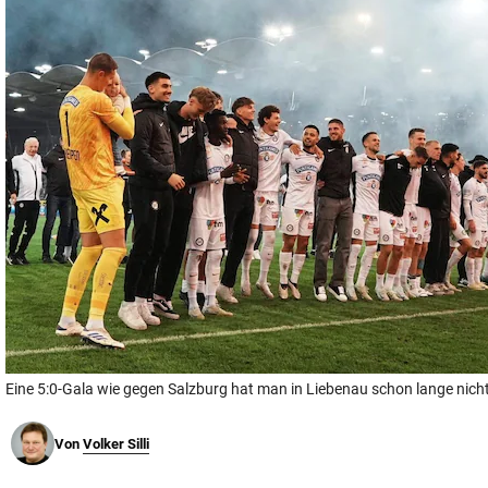
© Krone Multimedia GmbH & Co KG 2026
Muthgasse 2, 1190 Wien
Eine 5:0-Gala wie gegen Salzburg hat man in Liebenau schon lange nich
Von
Volker Silli