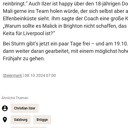
reinbringt.“ Auch Ilzer ist happy über den 18-jährigen 
Mali gerne ins Team holen würde, der sich selbst aber 
Elfenbeinküste sieht. Ihm sagte der Coach eine große K
„Warum sollte es Malick in Brighton nicht schaffen, da
Keita für Liverpool ist?“
Bei Sturm gibt’s jetzt ein paar Tage frei – und am 19.1
dann weiter daran gearbeitet, mit einem möglichst hoh
Frühjahr zu gehen.
Steiermark
08.10.2024 07:00
Ähnliche Themen
Christian Ilzer
Salzburg
Brügge