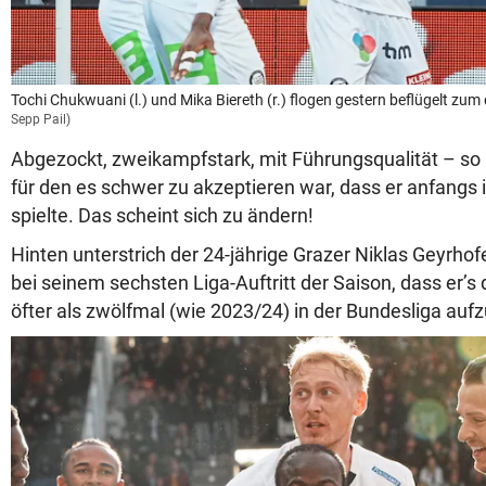
Tochi Chukwuani (l.) und Mika Biereth (r.) flogen gestern beflügelt z
Sepp Pail)
Abgezockt, zweikampfstark, mit Führungsqualität – so s
für den es schwer zu akzeptieren war, dass er anfangs i
spielte. Das scheint sich zu ändern!
Hinten unterstrich der 24-jährige Grazer Niklas Geyrhofe
bei seinem sechsten Liga-Auftritt der Saison, dass er’s
öfter als zwölfmal (wie 2023/24) in der Bundesliga aufz