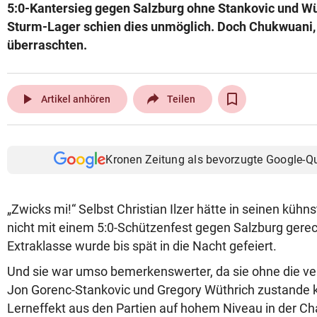
5:0-Kantersieg gegen Salzburg ohne Stankovic und Wüt
Sturm-Lager schien dies unmöglich. Doch Chukwuani,
überraschten.
play_arrow
Artikel anhören
Teilen
Kronen Zeitung als bevorzugte Google-Q
„Zwicks mi!“ Selbst Christian Ilzer hätte in seinen küh
nicht mit einem 5:0-Schützenfest gegen Salzburg gerec
Extraklasse wurde bis spät in die Nacht gefeiert.
Und sie war umso bemerkenswerter, da sie ohne die ver
Jon Gorenc-Stankovic und Gregory Wüthrich zustande 
Lerneffekt aus den Partien auf hohem Niveau in der 