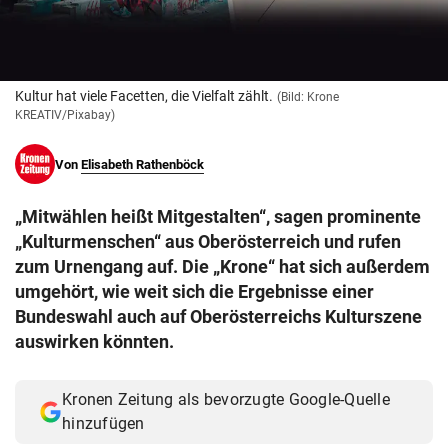
© Krone Multimedia GmbH & Co KG 2026
Muthgasse 2, 1190 Wien
Kultur hat viele Facetten, die Vielfalt zählt.
(Bild: Krone
KREATIV/Pixabay)
Von
Elisabeth Rathenböck
„Mitwählen heißt Mitgestalten“, sagen prominente
„Kulturmenschen“ aus Oberösterreich und rufen
zum Urnengang auf. Die „Krone“ hat sich außerdem
umgehört, wie weit sich die Ergebnisse einer
Bundeswahl auch auf Oberösterreichs Kulturszene
auswirken könnten.
Kronen Zeitung als bevorzugte Google-Quelle
hinzufügen