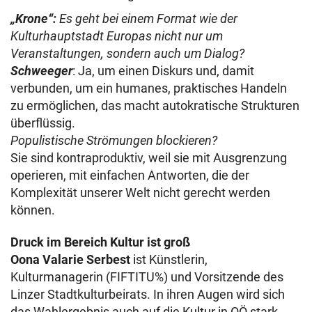
„Krone“:
Es geht bei einem Format wie der
Kulturhauptstadt Europas nicht nur um
Veranstaltungen, sondern auch um Dialog?
Schweeger
: Ja, um einen Diskurs und, damit
verbunden, um ein humanes, praktisches Handeln
zu ermöglichen, das macht autokratische Strukturen
überflüssig.
Populistische Strömungen blockieren?
Sie sind kontraproduktiv, weil sie mit Ausgrenzung
operieren, mit einfachen Antworten, die der
Komplexität unserer Welt nicht gerecht werden
können.
Druck im Bereich Kultur ist groß
Oona Valarie Serbest
ist Künstlerin,
Kulturmanagerin (FIFTITU%) und Vorsitzende des
Linzer Stadtkulturbeirats. In ihren Augen wird sich
das Wahlergebnis auch auf die Kultur in OÖ stark