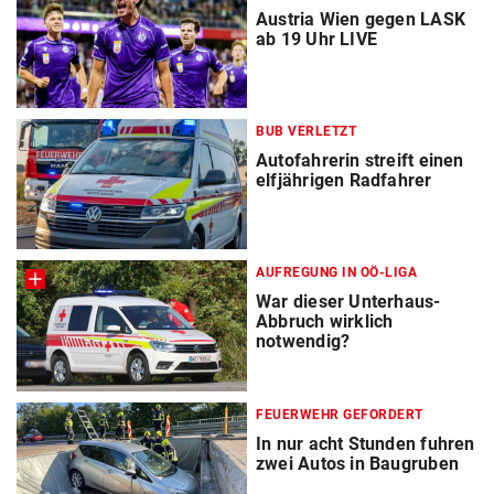
Austria Wien gegen LASK
ab 19 Uhr LIVE
BUB VERLETZT
Autofahrerin streift einen
elfjährigen Radfahrer
AUFREGUNG IN OÖ-LIGA
War dieser Unterhaus-
Abbruch wirklich
notwendig?
FEUERWEHR GEFORDERT
In nur acht Stunden fuhren
zwei Autos in Baugruben