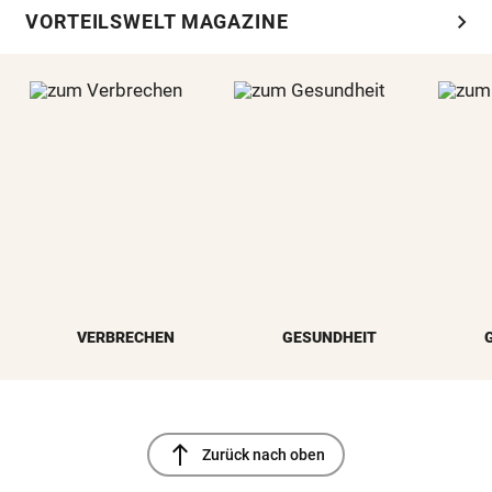
chevron_right
VORTEILSWELT MAGAZINE
VERBRECHEN
GESUNDHEIT
north
Zurück nach oben