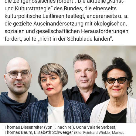
die Zeitgenössisches fördert“. Die aktuelle „Kunst-
und Kulturstrategie“ des Bundes, die einerseits
kulturpolitische Leitlinien festlegt, andererseits u. a.
die gezielte Auseinandersetzung mit ökologischen,
sozialen und gesellschaftlichen Herausforderungen
fördert, sollte „nicht in der Schublade landen“.
Thomas Diesenreiter (von li. nach re.), Oona Valarie Serbest,
Thomas Baum, Elisabeth Schweeger
(Bild: Reinhard Winkler, Markus