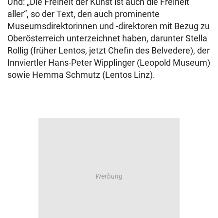
Und: „Die Freiheit der Kunst ist auch die Freiheit
aller“, so der Text, den auch prominente
Museumsdirektorinnen und -direktoren mit Bezug zu
Oberösterreich unterzeichnet haben, darunter Stella
Rollig (früher Lentos, jetzt Chefin des Belvedere), der
Innviertler Hans-Peter Wipplinger (Leopold Museum)
sowie Hemma Schmutz (Lentos Linz).