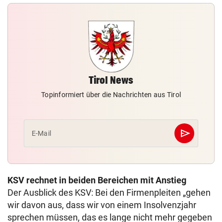
Tirol News
Topinformiert über die Nachrichten aus Tirol
send
E-Mail
Abschicken
KSV rechnet in beiden Bereichen mit Anstieg
Der Ausblick des KSV: Bei den Firmenpleiten „gehen
wir davon aus, dass wir von einem Insolvenzjahr
sprechen müssen, das es lange nicht mehr gegeben