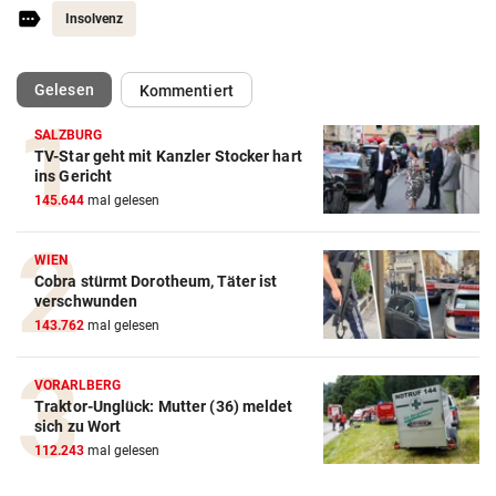
Insolvenz
(ausgewählt)
Gelesen
Kommentiert
SALZBURG
TV-Star geht mit Kanzler Stocker hart
ins Gericht
145.644
mal gelesen
WIEN
Cobra stürmt Dorotheum, Täter ist
verschwunden
143.762
mal gelesen
VORARLBERG
Traktor-Unglück: Mutter (36) meldet
sich zu Wort
112.243
mal gelesen