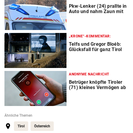
Pkw-Lenker (24) prallte in
Auto und nahm Zaun mit
„KRONE“-KOMMENTAR:
Telfs und Gregor Bloéb:
Glücksfall für ganz Tirol
ANONYME NACHRICHT
Betrüger knöpfte Tiroler
(71) kleines Vermögen ab
Ähnliche Themen
Tirol
Österreich