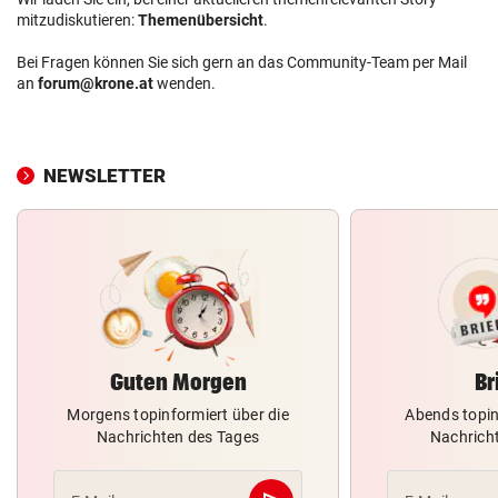
mitzudiskutieren:
Themenübersicht
.
Bei Fragen können Sie sich gern an das Community-Team per Mail
an
forum@krone.at
wenden.
NEWSLETTER
Guten Morgen
Br
Morgens topinformiert über die
Abends topin
Nachrichten des Tages
Nachrich