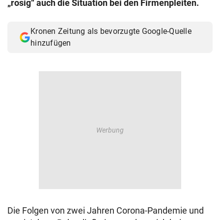
„rosig“ auch die Situation bei den Firmenpleiten.
© Krone Multimedia GmbH & Co KG 2026
Muthgasse 2, 1190 Wien
Kronen Zeitung als bevorzugte Google-Quelle
hinzufügen
Die Folgen von zwei Jahren Corona-Pandemie und