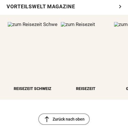
chevron_right
VORTEILSWELT MAGAZINE
REISEZEIT SCHWEIZ
REISEZEIT
north
Zurück nach oben