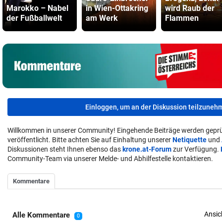
Marokko – Nabel
in Wien-Ottakring
wird Raub der
der Fußballwelt
am Werk
Flammen
Einloggen, um an der Diskussion teilzuneh
Willkommen in unserer Community! Eingehende Beiträge werden geprü
veröffentlicht. Bitte achten Sie auf Einhaltung unserer
Netiquette
und
Diskussionen steht Ihnen ebenso das
krone.at-Forum
zur Verfügung.
Community-Team via unserer Melde- und Abhilfestelle kontaktieren.