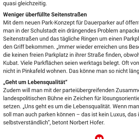
quasi gleichzeitig.
Weniger überfüllte Seitenstraßen
Mit dem neuen Park-Konzept für Dauerparker auf öffent
man in der Schulstadt ein drängendes Problem anpacke
Seitenstraßen und das tägliche Ringen um einen Parkpla
den Griff bekommen. „Immer wieder erreichen uns Bes
die keinen freien Parkplatz in ihrer Straße finden, obwoh
Kubat. Viele Parkflächen seien werktags belegt. Oft vo
nicht in Pinkafeld wohnen. Das könne man so nicht lä
„Geht um Lebensqualität“
Zudem will man mit der parteiübergreifenden Zusamme
landespolitischen Bühne ein Zeichen für lösungsorient
setzen. „Uns geht es um die Lebensqualität. Wenn m
soll man auch parken können – das ist kein Luxus, das i
selbstverständlich“, betont Norbert Hofer.