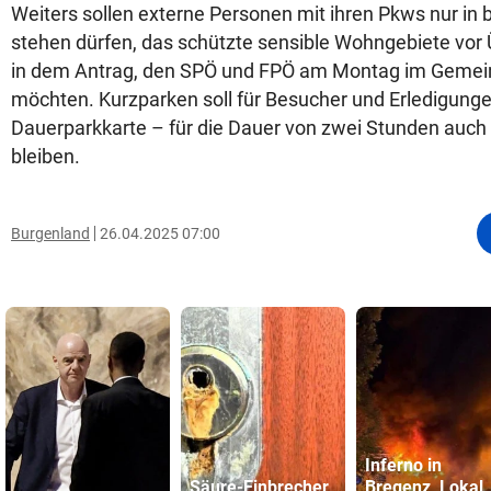
Weiters sollen externe Personen mit ihren Pkws nur i
stehen dürfen, das schützte sensible Wohngebiete vor 
in dem Antrag, den SPÖ und FPÖ am Montag im Gemei
möchten. Kurzparken soll für Besucher und Erledigung
Dauerparkkarte – für die Dauer von zwei Stunden auch 
bleiben.
Burgenland
26.04.2025 07:00
Inferno in
Säure-Einbrecher
Bregenz, Lokal