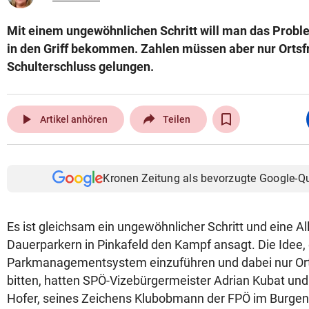
Mit einem ungewöhnlichen Schritt will man das Prob
in den Griff bekommen. Zahlen müssen aber nur Ortsf
Schulterschluss gelungen.
play_arrow
Artikel anhören
Teilen
Kronen Zeitung als bevorzugte Google-Q
Es ist gleichsam ein ungewöhnlicher Schritt und eine All
Dauerparkern in Pinkafeld den Kampf ansagt. Die Idee,
Parkmanagementsystem einzuführen und dabei nur Or
bitten, hatten SPÖ-Vizebürgermeister Adrian Kubat un
Hofer, seines Zeichens Klubobmann der FPÖ im Burgen