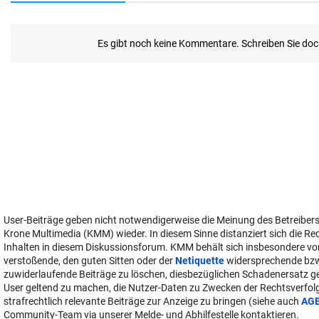
User-Beiträge geben nicht notwendigerweise die Meinung des Betreiber
Krone Multimedia (KMM) wieder. In diesem Sinne distanziert sich die Re
Inhalten in diesem Diskussionsforum. KMM behält sich insbesondere vo
verstoßende, den guten Sitten oder der
Netiquette
widersprechende bz
zuwiderlaufende Beiträge zu löschen, diesbezüglichen Schadenersatz 
User geltend zu machen, die Nutzer-Daten zu Zwecken der Rechtsverfo
strafrechtlich relevante Beiträge zur Anzeige zu bringen (siehe auch
AG
Community-Team via unserer Melde- und Abhilfestelle kontaktieren.