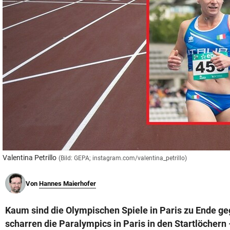
© Krone Multimedia GmbH & Co KG 2026
Muthgasse 2, 1190 Wien
Valentina Petrillo
(Bild: GEPA; instagram.com/valentina_petrillo)
Von
Hannes Maierhofer
Kaum sind die Olympischen Spiele in Paris zu Ende g
scharren die Paralympics in Paris in den Startlöchern