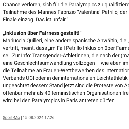
Chance verloren, sich für die Paralympics zu qualifiziere
Teilnahme des Mannes Fabrizio ‘Valentina‘ Petrillo, der a
Finale einzog. Das ist unfair.“
„Inklusion über Fairness gestellt!“
Mariuccia Quilleri, eine andere spanische Anwältin, die „
vertritt, meint, dass „im Fall Petrillo Inklusion über Fair
sei. Zur Info: Transgender-Athletinnen, die nach der (m
eine Geschlechtsumwandlung vollzogen – wie eben im Fal
die Teilnahme an Frauen-Wettbewerben des internatio
Verbands UCI oder in der internationalen Leichtathletik
ungeachtet dessen: Stand jetzt sind die Proteste von Agu
offenbar mehr als 40 feministischen Organisationen frei
wird bei den Paralympics in Paris antreten dürfen ...
Sport-Mix
15.08.2024 17:26