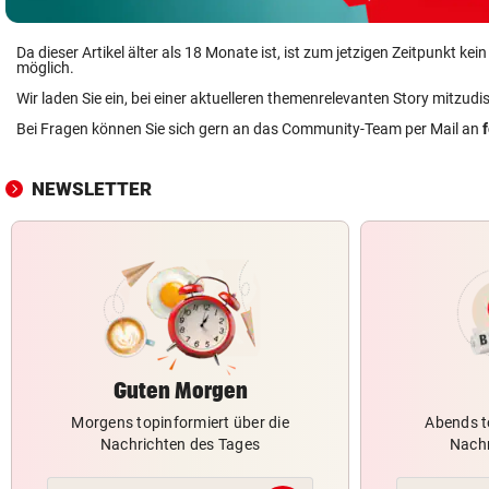
Da dieser Artikel älter als 18 Monate ist, ist zum jetzigen Zeitpunkt k
möglich.
Wir laden Sie ein, bei einer aktuelleren themenrelevanten Story mitzudi
Bei Fragen können Sie sich gern an das Community-Team per Mail an
NEWSLETTER
Guten Morgen
Morgens topinformiert über die
Abends t
Nachrichten des Tages
Nachr