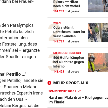
 dann bei Frauen-
Rekord ++ Hitze
noch nicht vorbei
161.299
mal gelesen
WIEN
an den Paralympics
Cobra stürmt
e Petrillo kürzlich
Dorotheum, Täter ist
verschwunden
nternationalen
142.729
mal gelesen
 Feststellung, dass
kommen“ sei – ergänzte
NIEDERÖSTERREICH
er-Sportler einigen
500 Helfer kämpfen
bei Gluthitze gegen
Inferno
141.428
mal gelesen
 Petrillo ...“
en Petrillo, landete sie
MEHR SPORT-MIX
der Spanierin Melani
SOMMERCUP 2026 LIVE:
trechts-Expertin Irene
Hard um Platz drei – Kiel gegen L
ach den Quali-
im Finale!
elani Bergés hat die