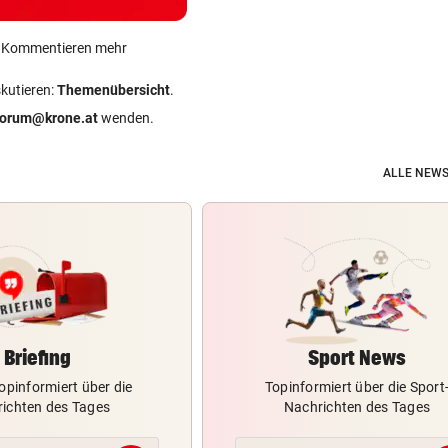
ein Kommentieren mehr
skutieren:
Themenübersicht
.
forum@krone.at
wenden.
ALLE NEWS
Briefing
Sport News
opinformiert über die
Topinformiert über die Sport
ichten des Tages
Nachrichten des Tages