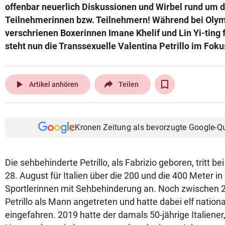
offenbar neuerlich Diskussionen und Wirbel rund um 
Teilnehmerinnen bzw. Teilnehmern! Während bei Olym
verschrienen Boxerinnen Imane Khelif und Lin Yi-ting 
steht nun die Transsexuelle Valentina Petrillo im Foku
play_arrow
Artikel anhören
Teilen
Kronen Zeitung als bevorzugte Google-Q
Die sehbehinderte Petrillo, als Fabrizio geboren, tritt b
28. August für Italien über die 200 und die 400 Meter in
Sportlerinnen mit Sehbehinderung an. Noch zwischen 
Petrillo als Mann angetreten und hatte dabei elf nationale
eingefahren. 2019 hatte der damals 50-jährige Italiener