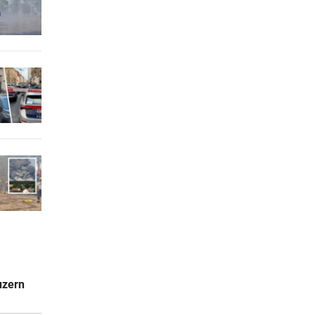
uzern