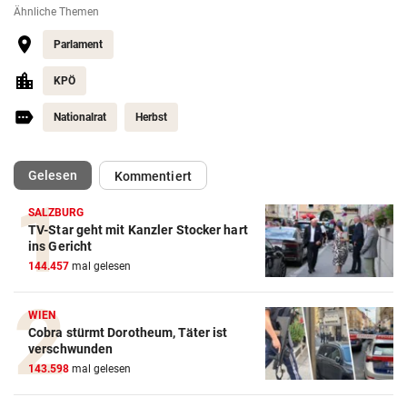
Ähnliche Themen
Parlament
KPÖ
Nationalrat
Herbst
(ausgewählt)
Gelesen
Kommentiert
SALZBURG
TV-Star geht mit Kanzler Stocker hart
ins Gericht
144.457
mal gelesen
WIEN
Cobra stürmt Dorotheum, Täter ist
verschwunden
143.598
mal gelesen