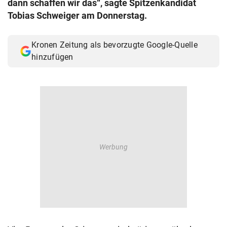
dann schaffen wir das“, sagte Spitzenkandidat
© Krone Multimedia GmbH & Co KG 2026
Tobias Schweiger am Donnerstag.
Muthgasse 2, 1190 Wien
Kronen Zeitung als bevorzugte Google-Quelle
hinzufügen