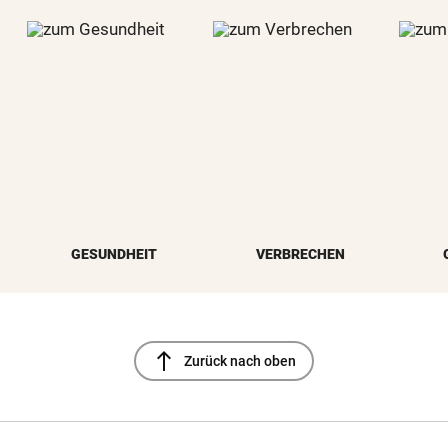
GESUNDHEIT
VERBRECHEN
north
Zurück nach oben