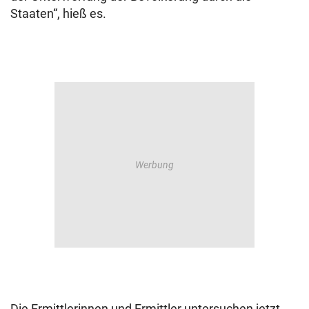
Staaten“, hieß es.
Die Ermittlerinnen und Ermittler untersuchen jetzt,