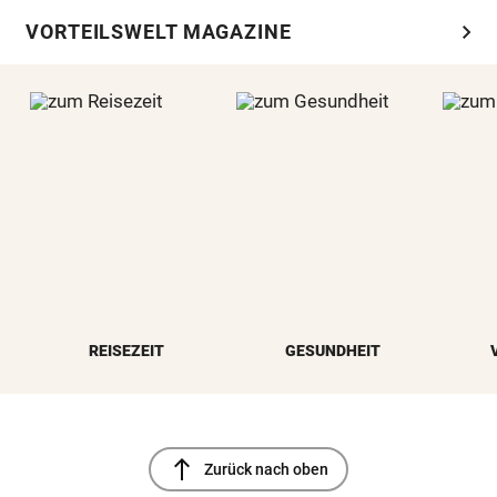
chevron_right
VORTEILSWELT MAGAZINE
REISEZEIT
GESUNDHEIT
north
Zurück nach oben