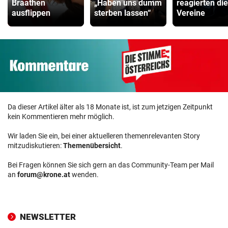
Braathen
„Haben uns dumm
reagierten die
ausflippen
sterben lassen“
Vereine
Da dieser Artikel älter als 18 Monate ist, ist zum jetzigen Zeitpunkt
kein Kommentieren mehr möglich.
Wir laden Sie ein, bei einer aktuelleren themenrelevanten Story
mitzudiskutieren:
Themenübersicht
.
Bei Fragen können Sie sich gern an das Community-Team per Mail
an
forum@krone.at
wenden.
NEWSLETTER