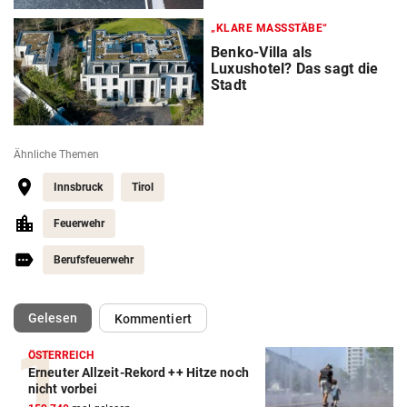
„KLARE MASSSTÄBE“
Benko-Villa als
Luxushotel? Das sagt die
Stadt
Ähnliche Themen
Innsbruck
Tirol
Feuerwehr
Berufsfeuerwehr
(ausgewählt)
Gelesen
Kommentiert
ÖSTERREICH
Erneuter Allzeit-Rekord ++ Hitze noch
nicht vorbei