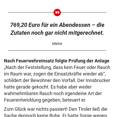
769,20 Euro für ein Abendessen – die
Zutaten noch gar nicht mitgerechnet.
Mieter
Nach Feuerwehreinsatz folgte Prüfung der Anlage
„Nach der Feststellung, dass kein Feuer oder Rauch
im Raum war, zogen die Einsatzkräfte wieder ab“,
schildert der Bewohner den Vorfall. Der Innsbrucker
hatte gerade gekocht. Es habe aber weder
wahrnehmbaren Rauch noch irgendeine Art der
Feuerentwicklung gegeben, beteuert er.
Zum Glück war nichts passiert! Den Tiroler ließ die
Sache dennoch keine Ruhe. Er hatte Sorge wegen