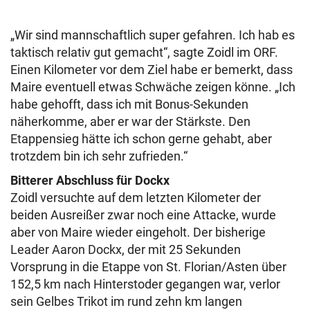
„Wir sind mannschaftlich super gefahren. Ich hab es
taktisch relativ gut gemacht“, sagte Zoidl im ORF.
Einen Kilometer vor dem Ziel habe er bemerkt, dass
Maire eventuell etwas Schwäche zeigen könne. „Ich
habe gehofft, dass ich mit Bonus-Sekunden
näherkomme, aber er war der Stärkste. Den
Etappensieg hätte ich schon gerne gehabt, aber
trotzdem bin ich sehr zufrieden.“
Bitterer Abschluss für Dockx
Zoidl versuchte auf dem letzten Kilometer der
beiden Ausreißer zwar noch eine Attacke, wurde
aber von Maire wieder eingeholt. Der bisherige
Leader Aaron Dockx, der mit 25 Sekunden
Vorsprung in die Etappe von St. Florian/Asten über
152,5 km nach Hinterstoder gegangen war, verlor
sein Gelbes Trikot im rund zehn km langen