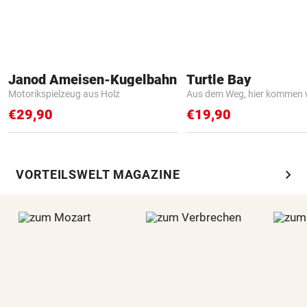
Janod Ameisen-Kugelbahn
Turtle Bay
Motorikspielzeug aus Holz
Aus dem Weg, hier kommen w
€29,90
€19,90
chevron_right
VORTEILSWELT MAGAZINE