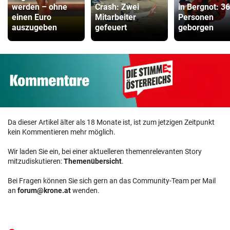
werden – ohne
Crash: Zwei
in Bergnot: 36
einen Euro
Mitarbeiter
Personen
auszugeben
gefeuert
geborgen
Da dieser Artikel älter als 18 Monate ist, ist zum jetzigen Zeitpunkt
kein Kommentieren mehr möglich.
Wir laden Sie ein, bei einer aktuelleren themenrelevanten Story
mitzudiskutieren:
Themenübersicht
.
Bei Fragen können Sie sich gern an das Community-Team per Mail
an
forum@krone.at
wenden.