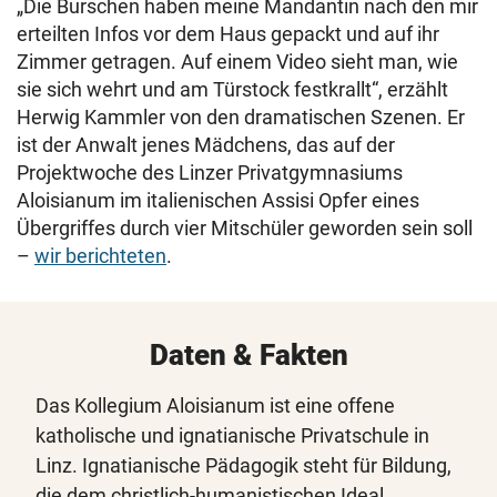
„Die Burschen haben meine Mandantin nach den mir
erteilten Infos vor dem Haus gepackt und auf ihr
Zimmer getragen. Auf einem Video sieht man, wie
sie sich wehrt und am Türstock festkrallt“, erzählt
Herwig Kammler von den dramatischen Szenen. Er
ist der Anwalt jenes Mädchens, das auf der
Projektwoche des Linzer Privatgymnasiums
Aloisianum im italienischen Assisi Opfer eines
Übergriffes durch vier Mitschüler geworden sein soll
–
wir berichteten
.
Daten & Fakten
Das Kollegium Aloisianum ist eine offene
katholische und ignatianische Privatschule in
Linz. Ignatianische Pädagogik steht für Bildung,
die dem christlich-humanistischen Ideal