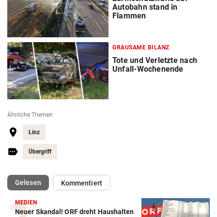
Autobahn stand in
Flammen
GRAUSAME BILANZ
Tote und Verletzte nach
Unfall-Wochenende
Ähnliche Themen
Linz
Übergriff
(ausgewählt)
Gelesen
Kommentiert
MEDIEN
Neuer Skandal! ORF dreht Haushalten