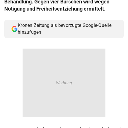
Behandlung. Gegen vier Burschen wird wegen
© Krone Multimedia GmbH & Co KG 2026
Nötigung und Freiheitsentziehung ermittelt.
Muthgasse 2, 1190 Wien
Kronen Zeitung als bevorzugte Google-Quelle
hinzufügen