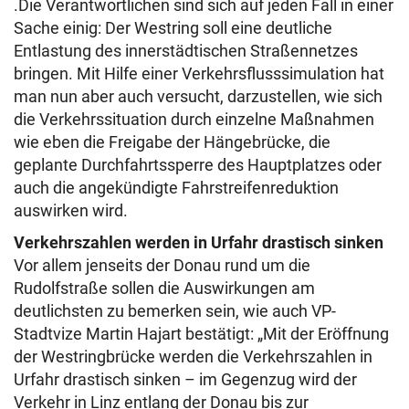
.Die Verantwortlichen sind sich auf jeden Fall in einer
Sache einig: Der Westring soll eine deutliche
Entlastung des innerstädtischen Straßennetzes
bringen. Mit Hilfe einer Verkehrsflusssimulation hat
man nun aber auch versucht, darzustellen, wie sich
die Verkehrssituation durch einzelne Maßnahmen
wie eben die Freigabe der Hängebrücke, die
geplante Durchfahrtssperre des Hauptplatzes oder
auch die angekündigte Fahrstreifenreduktion
auswirken wird.
Verkehrszahlen werden in Urfahr drastisch sinken
Vor allem jenseits der Donau rund um die
Rudolfstraße sollen die Auswirkungen am
deutlichsten zu bemerken sein, wie auch VP-
Stadtvize Martin Hajart bestätigt: „Mit der Eröffnung
der Westringbrücke werden die Verkehrszahlen in
Urfahr drastisch sinken – im Gegenzug wird der
Verkehr in Linz entlang der Donau bis zur