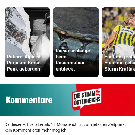
Riesenschlange
Rekord-Alpinist
beim
Fünfmal probi
Purja am Broad
Rasenmähen
– einmal gela
Peak geborgen
entdeckt
Sturm Kraftak
Da dieser Artikel älter als 18 Monate ist, ist zum jetzigen Zeitpunkt
kein Kommentieren mehr möglich.