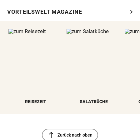
chevron_right
VORTEILSWELT MAGAZINE
REISEZEIT
SALATKÜCHE
north
Zurück nach oben