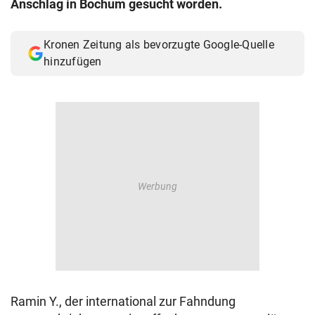
Anschlag in Bochum gesucht worden.
© Krone Multimedia GmbH & Co KG 2026
Muthgasse 2, 1190 Wien
Kronen Zeitung als bevorzugte Google-Quelle
hinzufügen
Ramin Y., der international zur Fahndung