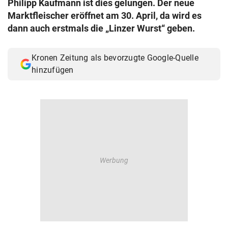
Philipp Kaufmann ist dies gelungen. Der neue
© Krone Multimedia GmbH & Co KG 2026
Marktfleischer eröffnet am 30. April, da wird es
Muthgasse 2, 1190 Wien
dann auch erstmals die „Linzer Wurst“ geben.
Kronen Zeitung als bevorzugte Google-Quelle
hinzufügen