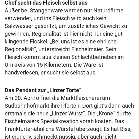
Chef sucht das Fleisch selbst aus
Außer bei Stangenware werden nur Naturdärme
verwendet, und ins Fleisch wird auch kein
Salzwasser gespritzt, um zusätzliches Gewicht zu
gewinnen. Regionalität ist hier nicht nur eine gut
klingende Floskel. „Bei uns ist es eine ehrliche
Regionalität“, unterstreicht Fischelmaier. Sein
Fleisch kommt aus kleinen Schlachtbetrieben im
Umkreis von 15 Kilometern. Die Ware ist
handverlesen, er sucht sie selbst aus.
Das Pendant zur „Linzer Torte“
Am 30. April öffnet die Marktfleischerei am
Südbahnhofmarkt ihre Pforten. Dort gibt’s dann auch
erstmals die neue „Linzer Wurst“. Die „Krone“ durfte
Fischelmaiers Spezialkreation vorab kosten. Das
Frankfurter-ähnliche Würstel überzeugt: Es hat Biss,
ist crunchy, schmeckt nussig, aber auch leicht