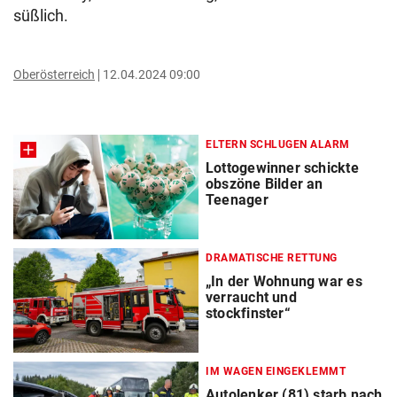
süßlich.
Oberösterreich
12.04.2024 09:00
ELTERN SCHLUGEN ALARM
Lottogewinner schickte
obszöne Bilder an
Teenager
DRAMATISCHE RETTUNG
„In der Wohnung war es
verraucht und
stockfinster“
IM WAGEN EINGEKLEMMT
Autolenker (81) starb nach