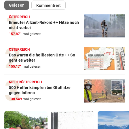
(ausgewählt)
Gelesen
Kommentiert
ÖSTERREICH
Erneuter Allzeit-Rekord ++ Hitze noch
nicht vorbei
157.871
mal gelesen
ÖSTERREICH
Das waren die heißesten Orte ++ So
geht es weiter
155.171
mal gelesen
NIEDERÖSTERREICH
500 Helfer kämpfen bei Gluthitze
gegen Inferno
138.549
mal gelesen