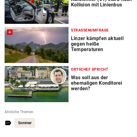
Kollision mit Linienbus
STRASSENUMFRAGE
Linzer kämpfen aktuell
gegen heiße
Temperaturen
ORTSCHEF SPRICHT
Was soll aus der
ehemaligen Konditorei
werden?
Ähnliche Themen
Sommer