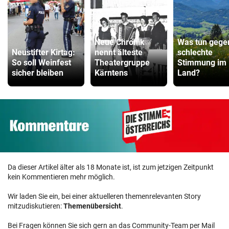
Neue Chronik
Was tun gege
Neustifter Kirtag:
nennt älteste
schlechte
So soll Weinfest
Theatergruppe
Stimmung im
sicher bleiben
Kärntens
Land?
Da dieser Artikel älter als 18 Monate ist, ist zum jetzigen Zeitpunkt
kein Kommentieren mehr möglich.
Wir laden Sie ein, bei einer aktuelleren themenrelevanten Story
mitzudiskutieren:
Themenübersicht
.
Bei Fragen können Sie sich gern an das Community-Team per Mail