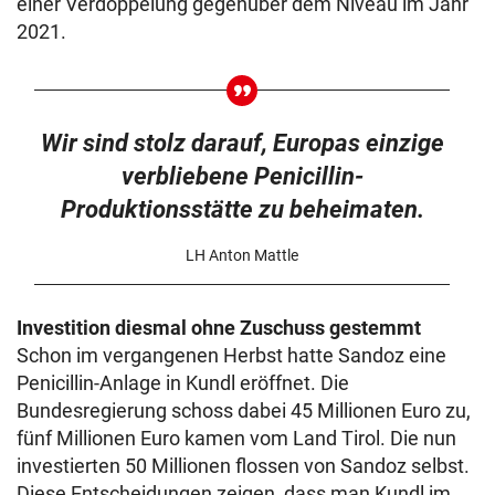
einer Verdoppelung gegenüber dem Niveau im Jahr
2021.
Wir sind stolz darauf, Europas einzige
verbliebene Penicillin-
Produktionsstätte zu beheimaten.
LH Anton Mattle
Investition diesmal ohne Zuschuss gestemmt
Schon im vergangenen Herbst hatte Sandoz eine
Penicillin-Anlage in Kundl eröffnet. Die
Bundesregierung schoss dabei 45 Millionen Euro zu,
fünf Millionen Euro kamen vom Land Tirol. Die nun
investierten 50 Millionen flossen von Sandoz selbst.
Diese Entscheidungen zeigen, dass man Kundl im