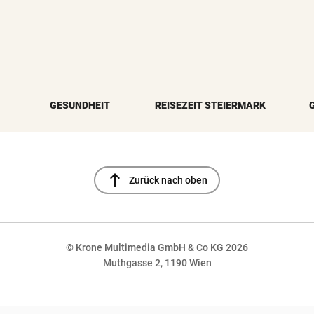
GESUNDHEIT
REISEZEIT STEIERMARK
north
Zurück nach oben
© Krone Multimedia GmbH & Co KG 2026
Muthgasse 2, 1190 Wien
NaN%