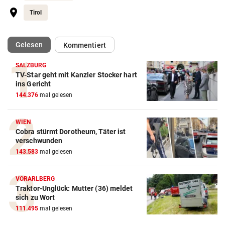
Tirol
(ausgewählt)
Gelesen
Kommentiert
SALZBURG
TV-Star geht mit Kanzler Stocker hart
ins Gericht
144.376
mal gelesen
WIEN
Cobra stürmt Dorotheum, Täter ist
verschwunden
143.583
mal gelesen
VORARLBERG
Traktor-Unglück: Mutter (36) meldet
sich zu Wort
111.495
mal gelesen