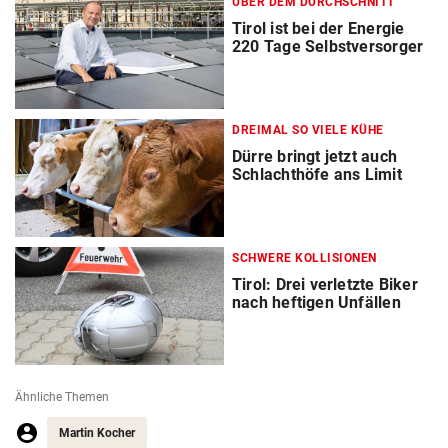
ÜBER DEM DURCHSCHNITT
Tirol ist bei der Energie
220 Tage Selbstversorger
DREIMAL SO VIELE KÜHE
Dürre bringt jetzt auch
Schlachthöfe ans Limit
SCHWERE KOLLISIONEN
Tirol: Drei verletzte Biker
nach heftigen Unfällen
Ähnliche Themen
Martin Kocher