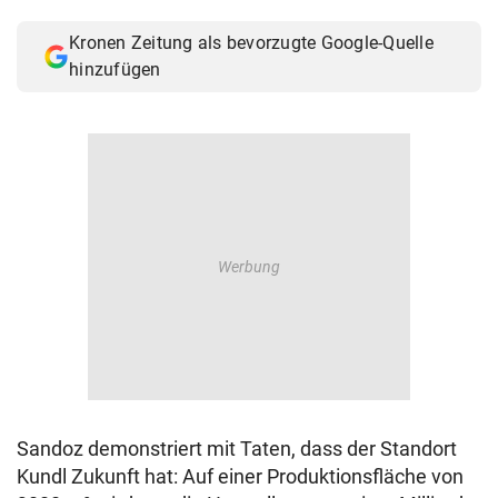
© Krone Multimedia GmbH & Co KG 2026
Kronen Zeitung als bevorzugte Google-Quelle
Muthgasse 2, 1190 Wien
hinzufügen
Sandoz demonstriert mit Taten, dass der Standort
Kundl Zukunft hat: Auf einer Produktionsfläche von