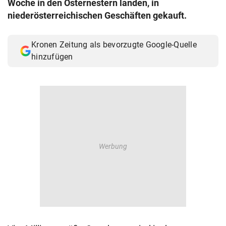
Woche in den Osternestern landen, in
© Krone Multimedia GmbH & Co KG 2026
niederösterreichischen Geschäften gekauft.
Muthgasse 2, 1190 Wien
Kronen Zeitung als bevorzugte Google-Quelle
hinzufügen