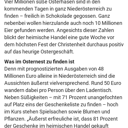
Vier Millionen süße Osterhasen sind in den
kommenden Tagen in ganz Niederösterreich zu
finden – freilich in Schokolade gegossen. Ganz
nebenbei wollen hierzulande auch noch 10 Millionen
Eier gefunden werden. Angesichts dieser Zahlen
blickt der heimische Handel eine gute Woche vor
dem höchsten Fest der Christenheit durchaus positiv
auf das heurige Ostergeschäft.
Was im Osternest zu finden ist
Denn mit prognostizierten Ausgaben von 48
Millionen Euro alleine in Niederösterreich sind die
Aussichten äußerst vielversprechend. Rund 50 Euro
wandern dabei pro Person über den Ladentisch.
Neben Süßigkeiten – mit 71 Prozent unangefochten
auf Platz eins der Geschenkeliste zu finden – hoch
im Kurs stehen Spielsachen sowie Blumen und
Pflanzen. „Äußerst erfreuliche ist, dass 81 Prozent
der Geschenke im heimischen Handel gekauft