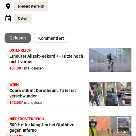
Niederösterreich
Ostern
(ausgewählt)
Gelesen
Kommentiert
ÖSTERREICH
Erneuter Allzeit-Rekord ++ Hitze noch
nicht vorbei
161.081
mal gelesen
WIEN
Cobra stürmt Dorotheum, Täter ist
verschwunden
142.537
mal gelesen
NIEDERÖSTERREICH
500 Helfer kämpfen bei Gluthitze
gegen Inferno