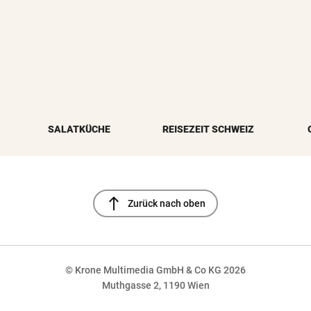
SALATKÜCHE
REISEZEIT SCHWEIZ
north
Zurück nach oben
© Krone Multimedia GmbH & Co KG 2026
Muthgasse 2, 1190 Wien