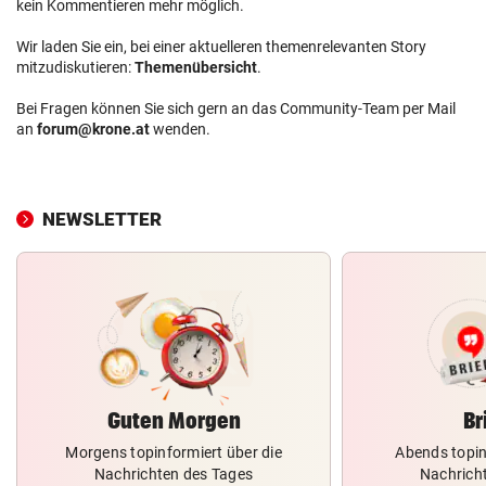
kein Kommentieren mehr möglich.
Wir laden Sie ein, bei einer aktuelleren themenrelevanten Story
mitzudiskutieren:
Themenübersicht
.
Bei Fragen können Sie sich gern an das Community-Team per Mail
an
forum@krone.at
wenden.
NEWSLETTER
Guten Morgen
Br
Morgens topinformiert über die
Abends topin
Nachrichten des Tages
Nachrich