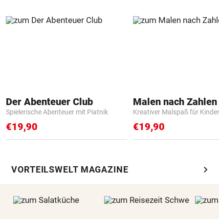
Der Abenteuer Club
Spielerische Abenteuer mit Piatnik
Kreativer Malspaß für Kinde
€19,90
€19,90
chevron_right
VORTEILSWELT MAGAZINE