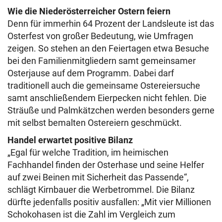
Wie die Niederösterreicher Ostern feiern
Denn für immerhin 64 Prozent der Landsleute ist das
Osterfest von großer Bedeutung, wie Umfragen
zeigen. So stehen an den Feiertagen etwa Besuche
bei den Familienmitgliedern samt gemeinsamer
Osterjause auf dem Programm. Dabei darf
traditionell auch die gemeinsame Ostereiersuche
samt anschließendem Eierpecken nicht fehlen. Die
Sträuße und Palmkätzchen werden besonders gerne
mit selbst bemalten Ostereiern geschmückt.
Handel erwartet positive Bilanz
„Egal für welche Tradition, im heimischen
Fachhandel finden der Osterhase und seine Helfer
auf zwei Beinen mit Sicherheit das Passende“,
schlägt Kirnbauer die Werbetrommel. Die Bilanz
dürfte jedenfalls positiv ausfallen: „Mit vier Millionen
Schokohasen ist die Zahl im Vergleich zum