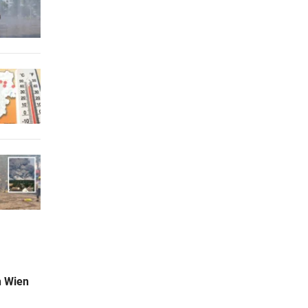
n Wien