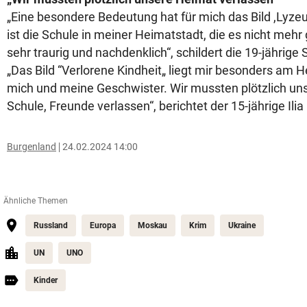
„Eine besondere Bedeutung hat für mich das Bild ,Lyze
ist die Schule in meiner Heimatstadt, die es nicht mehr
sehr traurig und nachdenklich“, schildert die 19-jähri
„Das Bild “Verlorene Kindheit„ liegt mir besonders am H
mich und meine Geschwister. Wir mussten plötzlich un
Schule, Freunde verlassen“, berichtet der 15-jährige Ilia
Burgenland
24.02.2024 14:00
Ähnliche Themen
Russland
Europa
Moskau
Krim
Ukraine
UN
UNO
Kinder