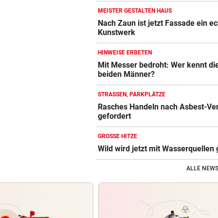
MEISTER GESTALTEN HAUS
Nach Zaun ist jetzt Fassade ein e
Kunstwerk
HINWEISE ERBETEN
Mit Messer bedroht: Wer kennt di
beiden Männer?
STRASSEN, PARKPLÄTZE
Rasches Handeln nach Asbest-Ve
gefordert
GROSSE HITZE
Wild wird jetzt mit Wasserquellen 
ALLE NEWS