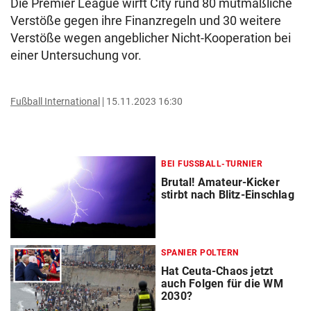
Die Premier League wirft City rund 80 mutmaßliche
Verstöße gegen ihre Finanzregeln und 30 weitere
Verstöße wegen angeblicher Nicht-Kooperation bei
einer Untersuchung vor.
Fußball International
15.11.2023 16:30
BEI FUSSBALL-TURNIER
Brutal! Amateur-Kicker
stirbt nach Blitz-Einschlag
SPANIER POLTERN
Hat Ceuta-Chaos jetzt
auch Folgen für die WM
2030?