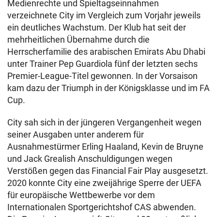
Medienrechte und Spieltagseinnahmen
verzeichnete City im Vergleich zum Vorjahr jeweils
ein deutliches Wachstum. Der Klub hat seit der
mehrheitlichen Übernahme durch die
Herrscherfamilie des arabischen Emirats Abu Dhabi
unter Trainer Pep Guardiola fünf der letzten sechs
Premier-League-Titel gewonnen. In der Vorsaison
kam dazu der Triumph in der Königsklasse und im FA
Cup.
City sah sich in der jüngeren Vergangenheit wegen
seiner Ausgaben unter anderem für
Ausnahmestürmer Erling Haaland, Kevin de Bruyne
und Jack Grealish Anschuldigungen wegen
Verstößen gegen das Financial Fair Play ausgesetzt.
2020 konnte City eine zweijährige Sperre der UEFA
für europäische Wettbewerbe vor dem
Internationalen Sportgerichtshof CAS abwenden.