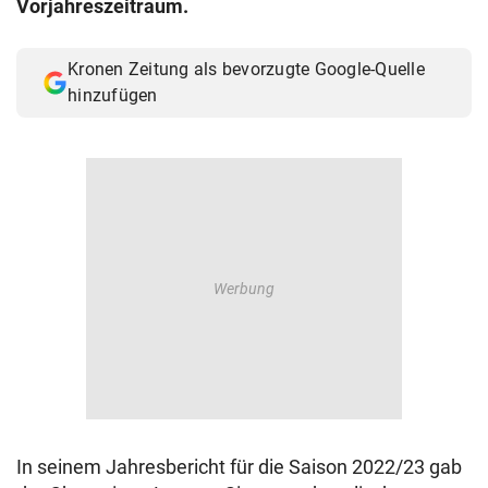
Vorjahreszeitraum.
© Krone Multimedia GmbH & Co KG 2026
Muthgasse 2, 1190 Wien
Kronen Zeitung als bevorzugte Google-Quelle
hinzufügen
In seinem Jahresbericht für die Saison 2022/23 gab