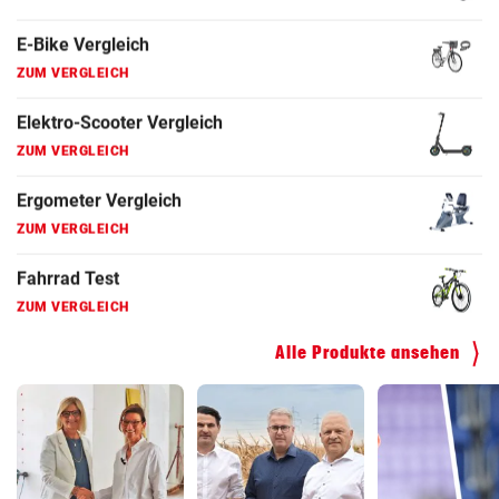
ZUM VERGLEICH
Fahrradanhänger Vergleich
ZUM VERGLEICH
Faszienrolle Vergleich
ZUM VERGLEICH
Hoverboard Vergleich
ZUM VERGLEICH
Kinderfahrrad Vergleich
ZUM VERGLEICH
Alle Produkte ansehen