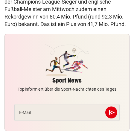
der Champions-League-Sieger und englische
Fußball-Meister am Mittwoch zudem einen
Rekordgewinn von 80,4 Mio. Pfund (rund 92,3 Mio.
Euro) bekannt. Das ist ein Plus von 41,7 Mio. Pfund.
Sport News
Topinformiert über die Sport-Nachrichten des Tages
send
E-Mail
Abschicken