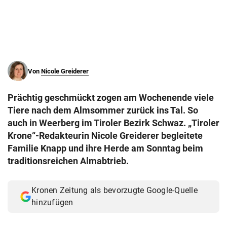
© Krone Multimedia GmbH & Co KG 2026
Muthgasse 2, 1190 Wien
Von
Nicole Greiderer
Prächtig geschmückt zogen am Wochenende viele
Tiere nach dem Almsommer zurück ins Tal. So
auch in Weerberg im Tiroler Bezirk Schwaz. „Tiroler
Krone“-Redakteurin Nicole Greiderer begleitete
Familie Knapp und ihre Herde am Sonntag beim
traditionsreichen Almabtrieb.
Kronen Zeitung als bevorzugte Google-Quelle
hinzufügen