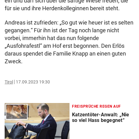
ein und darf sich über die saftige Wiese freuen, die
für sie und ihre Herdenkolleginnen bereit steht.
Andreas ist zufrieden: „So gut wie heuer ist es selten
gegangen.“ Für ihn ist der Tag noch lange nicht
vorbei, immerhin hat das nun folgende
„Ausfohrafestl“ am Hof erst begonnen. Den Erlös
daraus spendet die Familie Knapp an einen guten
Zweck.
Tirol
17.09.2023 19:30
FREISPRÜCHE REGEN AUF
Katzentöter-Anwalt: „Nie
so viel Hass begegnet“