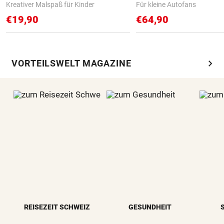
Kreativer Malspaß für Kinder
Für kleine Autofans
€19,90
€64,90
chevron_right
VORTEILSWELT MAGAZINE
REISEZEIT SCHWEIZ
GESUNDHEIT