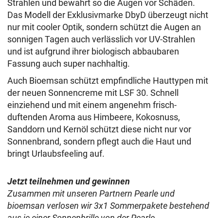
Strahlen und bewahrt so die Augen vor Schäden.
Das Modell der Exklusivmarke DbyD überzeugt nicht
nur mit cooler Optik, sondern schützt die Augen an
sonnigen Tagen auch verlässlich vor UV-Strahlen
und ist aufgrund ihrer biologisch abbaubaren
Fassung auch super nachhaltig.
Auch Bioemsan schützt empfindliche Hauttypen mit
der neuen Sonnencreme mit LSF 30. Schnell
einziehend und mit einem angenehm frisch-
duftenden Aroma aus Himbeere, Kokosnuss,
Sanddorn und Kernöl schützt diese nicht nur vor
Sonnenbrand, sondern pflegt auch die Haut und
bringt Urlaubsfeeling auf.
Jetzt teilnehmen und gewinnen
Zusammen mit unseren Partnern Pearle und
bioemsan verlosen wir 3x1 Sommerpakete bestehend
aus je einer Sonnenbrille von der Pearle