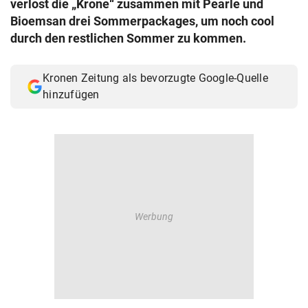
verlost die „Krone“ zusammen mit Pearle und
© Krone Multimedia GmbH & Co KG 2026
Bioemsan drei Sommerpackages, um noch cool
Muthgasse 2, 1190 Wien
durch den restlichen Sommer zu kommen.
Kronen Zeitung als bevorzugte Google-Quelle
hinzufügen