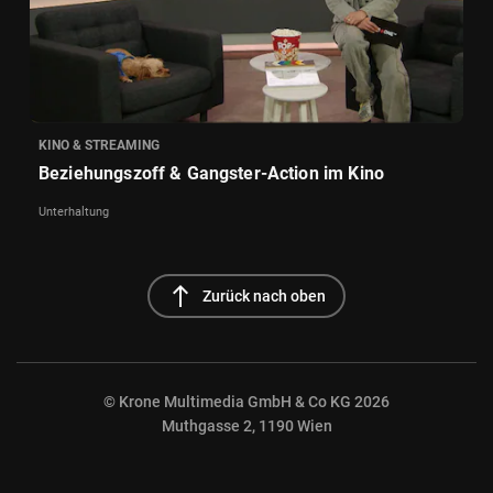
KINO & STREAMING
Beziehungszoff & Gangster-Action im Kino
Unterhaltung
north
Zurück nach oben
© Krone Multimedia GmbH & Co KG 2026
Muthgasse 2, 1190 Wien