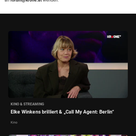
KINO & STREAMING
Elke Winkens brilliert & „Call My Agent: Berlin“
Kino