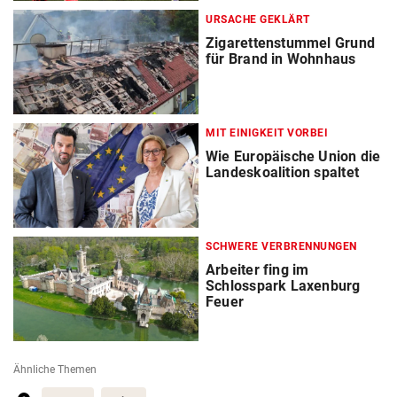
URSACHE GEKLÄRT
Zigarettenstummel Grund
für Brand in Wohnhaus
MIT EINIGKEIT VORBEI
Wie Europäische Union die
Landeskoalition spaltet
SCHWERE VERBRENNUNGEN
Arbeiter fing im
Schlosspark Laxenburg
Feuer
Ähnliche Themen