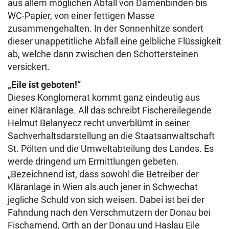
aus allem möglichen Abfall von Damenbinden bis
WC-Papier, von einer fettigen Masse
zusammengehalten. In der Sonnenhitze sondert
dieser unappetitliche Abfall eine gelbliche Flüssigkeit
ab, welche dann zwischen den Schottersteinen
versickert.
„Eile ist geboten!“
Dieses Konglomerat kommt ganz eindeutig aus
einer Kläranlage. All das schreibt Fischereilegende
Helmut Belanyecz recht unverblümt in seiner
Sachverhaltsdarstellung an die Staatsanwaltschaft
St. Pölten und die Umweltabteilung des Landes. Es
werde dringend um Ermittlungen gebeten.
„Bezeichnend ist, dass sowohl die Betreiber der
Kläranlage in Wien als auch jener in Schwechat
jegliche Schuld von sich weisen. Dabei ist bei der
Fahndung nach den Verschmutzern der Donau bei
Fischamend, Orth an der Donau und Haslau Eile