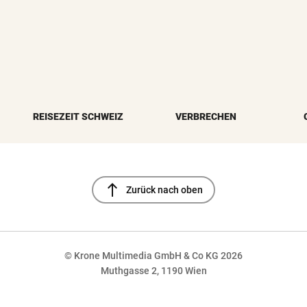
REISEZEIT SCHWEIZ
VERBRECHEN
north
Zurück nach oben
© Krone Multimedia GmbH & Co KG 2026
Muthgasse 2, 1190 Wien