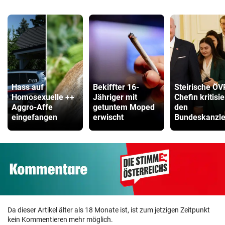
Hass auf
Bekiffter 16-
Steirische ÖV
Homosexuelle ++
Jähriger mit
Chefin kritisie
Aggro-Affe
getuntem Moped
den
eingefangen
erwischt
Bundeskanzle
Da dieser Artikel älter als 18 Monate ist, ist zum jetzigen Zeitpunkt
kein Kommentieren mehr möglich.