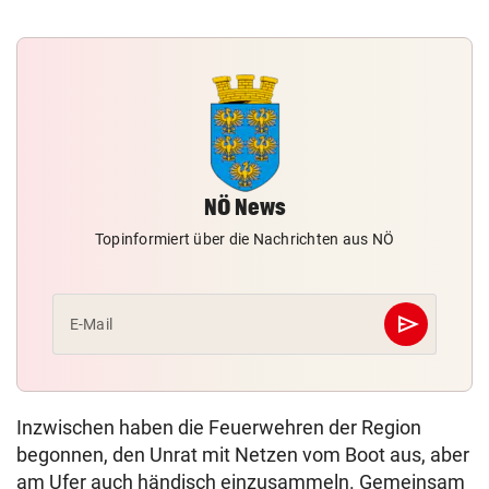
NÖ News
Topinformiert über die Nachrichten aus NÖ
send
E-Mail
Abschicken
Inzwischen haben die Feuerwehren der Region
begonnen, den Unrat mit Netzen vom Boot aus, aber
am Ufer auch händisch einzusammeln. Gemeinsam