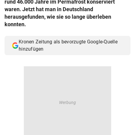
rund 46.000 Jahre im Permafrost konserviert
© Krone Multimedia GmbH & Co KG 2026
waren. Jetzt hat man in Deutschland
Muthgasse 2, 1190 Wien
herausgefunden, wie sie so lange überleben
konnten.
Kronen Zeitung als bevorzugte Google-Quelle
hinzufügen