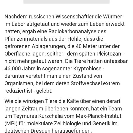
Nachdem russischen Wissenschaftler die Würmer
im Labor aufgetaut und wieder zum Leben erweckt
hatten, ergab eine Radiokarbonanalyse des
Pflanzenmaterials aus der Höhle, dass die
gefrorenen Ablagerungen, die 40 Meter unter der
Oberfläche lagen, seither - dem späten Pleistozän -
nicht mehr getaut waren. Die Tiere hatten unfassbar
46.000 Jahre in sogenannter Kryptobiose -
darunter
versteht man einen Zustand von
Organismen, bei dem deren Stoffwechsel extrem
reduziert ist -
gelebt.
Wie die winzigen Tiere die Kälte über einen derart
langen Zeitraum überleben konnten, hat ein Team
um Teymuras Kurzchalia vom Max-Planck-Institut
(MPI) für molekulare Zellbiologie und Genetik im
deutschen Dresden herausgefunden.