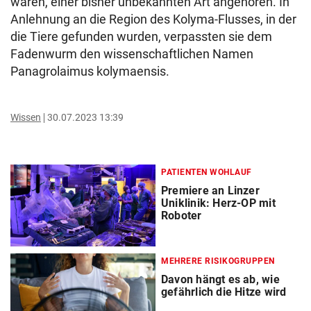
waren, einer bisher unbekannten Art angehören. In
Anlehnung an die Region des Kolyma-Flusses, in der
die Tiere gefunden wurden, verpassten sie dem
Fadenwurm den wissenschaftlichen Namen
Panagrolaimus kolymaensis.
Wissen
30.07.2023 13:39
PATIENTEN WOHLAUF
Premiere an Linzer
Uniklinik: Herz-OP mit
Roboter
MEHRERE RISIKOGRUPPEN
Davon hängt es ab, wie
gefährlich die Hitze wird