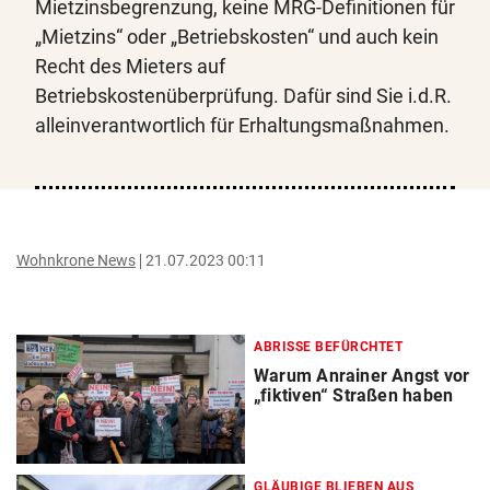
Mietzinsbegrenzung, keine MRG-Definitionen für
„Mietzins“ oder „Betriebskosten“ und auch kein
Recht des Mieters auf
Betriebskostenüberprüfung. Dafür sind Sie i.d.R.
alleinverantwortlich für Erhaltungsmaßnahmen.
Wohnkrone News
21.07.2023 00:11
ABRISSE BEFÜRCHTET
Warum Anrainer Angst vor
„fiktiven“ Straßen haben
GLÄUBIGE BLIEBEN AUS