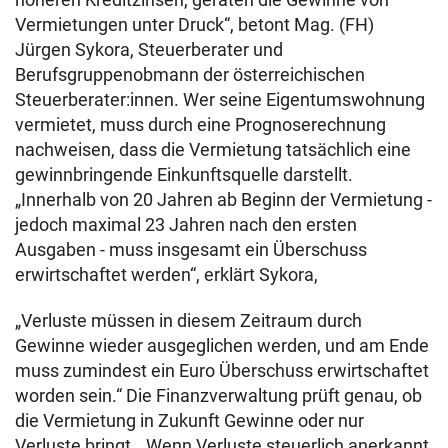
Vermietungen unter Druck“, betont Mag. (FH)
Jürgen Sykora, Steuerberater und
Berufsgruppenobmann der österreichischen
Steuerberater:innen. Wer seine Eigentumswohnung
vermietet, muss durch eine Prognoserechnung
nachweisen, dass die Vermietung tatsächlich eine
gewinnbringende Einkunftsquelle darstellt.
„Innerhalb von 20 Jahren ab Beginn der Vermietung -
jedoch maximal 23 Jahren nach den ersten
Ausgaben - muss insgesamt ein Überschuss
erwirtschaftet werden“, erklärt Sykora,
„Verluste müssen in diesem Zeitraum durch
Gewinne wieder ausgeglichen werden, und am Ende
muss zumindest ein Euro Überschuss erwirtschaftet
worden sein.“ Die Finanzverwaltung prüft genau, ob
die Vermietung in Zukunft Gewinne oder nur
Verluste bringt. „Wenn Verluste steuerlich anerkannt