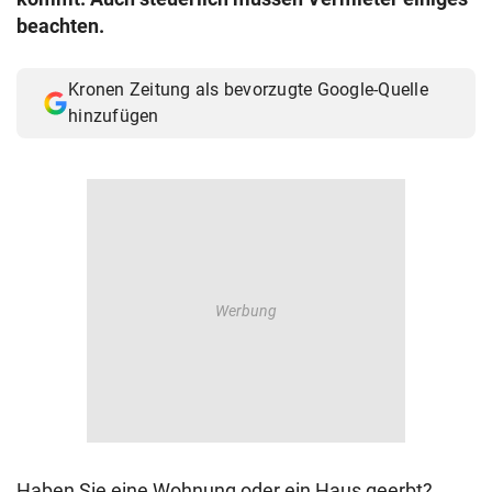
© Krone Multimedia GmbH & Co KG 2026
beachten.
Muthgasse 2, 1190 Wien
Kronen Zeitung als bevorzugte Google-Quelle
hinzufügen
Haben Sie eine Wohnung oder ein Haus geerbt?