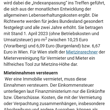
wird dabei die „Indexanpassung“ ins Treffen geführt,
die sich aus der monatlichen Entwicklung der
allgemeinen Lebenserhaltungskosten ergibt. Die
Richtwerte werden für jedes Bundesland gesondert
festgelegt und alle zwei Jahre erhöht. Sie betragen
mit Stand 1. April 2023 (ohne Betriebskosten und
2
Umsatzsteuer) pro m
zwischen 10,25 Euro
(Vorarlberg) und 6,09 Euro (Burgenland) bzw. 6,67
Euro in Wien. Für Wien stellt der
Mietzinsrechner
der
Mietervereinigung für Vermieter und Mieter ein
hilfreiches Tool zur Mietzins-Höhe dar.
Mieteinnahmen versteuern
Wer eine Immobilie vermietet, muss diese
Einnahmen versteuern. Der Einkommensteuer
unterliegen laut Finanzministerium nur die Einkünfte
bzw. Überschüsse. Kosten, die mit der Vermietung
oder Verpachtung zusammenhängen, insbesondere
Abschreibung und andere Ausgaben, können als