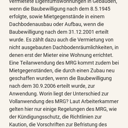
vermietete Eigentumswohnungen in Gebäuden,
wenn die Baubewilligung nach dem 8.5.1945
erfolgte, sowie Mietgegenstände in einem
Dachbodenausbau oder Aufbau, wenn die
Baubewilligung nach dem 31.12.2001 erteilt
wurde. Es zählt dazu auch die Vermietung von
nicht ausgebauten Dachbodenräumlichkeiten, in
denen erst der Mieter eine Wohnung errichtet.
Eine Teilanwendung des MRG kommt zudem bei
Mietgegenständen, die durch einen Zubau neu
geschaffen wurden, wenn die Baubewilligung
nach dem 30.9.2006 erteilt wurde, zur
Anwendung. Worin liegt der Unterschied zur
Vollanwendung des MRG? Laut Arbeiterkammer
gelten hier nur einige Regelungen des MRG, wie
der Kündigungsschutz, die Richtlinien zur
Kaution, die Vorschriften zur Befristung des