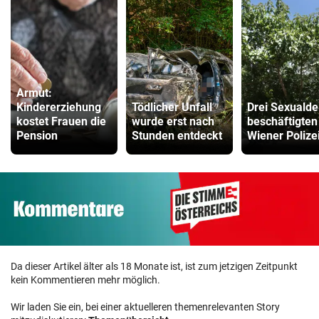
Armut:
Kindererziehung
Tödlicher Unfall
Drei Sexualde
kostet Frauen die
wurde erst nach
beschäftigten
Pension
Stunden entdeckt
Wiener Polize
Da dieser Artikel älter als 18 Monate ist, ist zum jetzigen Zeitpunkt
kein Kommentieren mehr möglich.
Wir laden Sie ein, bei einer aktuelleren themenrelevanten Story