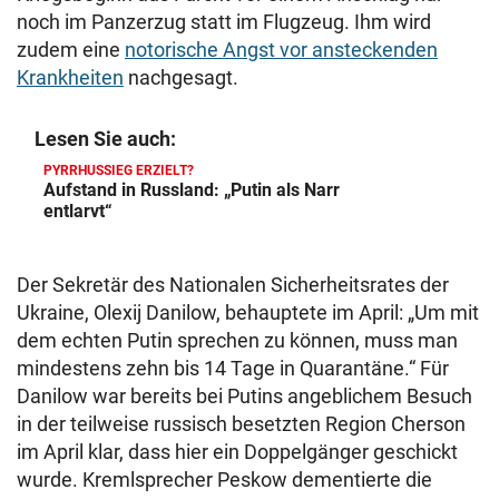
noch im Panzerzug statt im Flugzeug. Ihm wird
zudem eine
notorische Angst vor ansteckenden
Krankheiten
nachgesagt.
Lesen Sie auch:
PYRRHUSSIEG ERZIELT?
Aufstand in Russland: „Putin als Narr
entlarvt“
Der Sekretär des Nationalen Sicherheitsrates der
Ukraine, Olexij Danilow, behauptete im April: „Um mit
dem echten Putin sprechen zu können, muss man
mindestens zehn bis 14 Tage in Quarantäne.“ Für
Danilow war bereits bei Putins angeblichem Besuch
in der teilweise russisch besetzten Region Cherson
im April klar, dass hier ein Doppelgänger geschickt
wurde. Kremlsprecher Peskow dementierte die