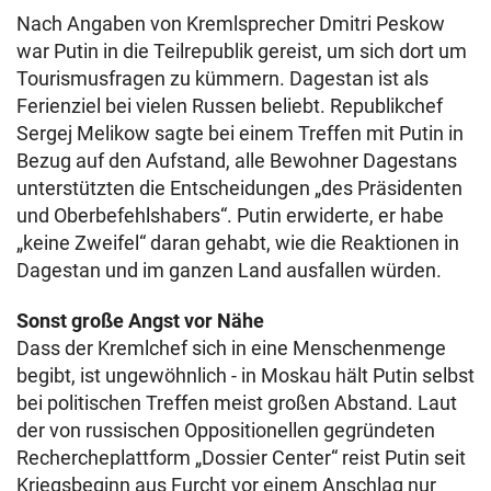
Nach Angaben von Kremlsprecher Dmitri Peskow
war Putin in die Teilrepublik gereist, um sich dort um
Tourismusfragen zu kümmern. Dagestan ist als
Ferienziel bei vielen Russen beliebt. Republikchef
Sergej Melikow sagte bei einem Treffen mit Putin in
Bezug auf den Aufstand, alle Bewohner Dagestans
unterstützten die Entscheidungen „des Präsidenten
und Oberbefehlshabers“. Putin erwiderte, er habe
„keine Zweifel“ daran gehabt, wie die Reaktionen in
Dagestan und im ganzen Land ausfallen würden.
Sonst große Angst vor Nähe
Dass der Kremlchef sich in eine Menschenmenge
begibt, ist ungewöhnlich - in Moskau hält Putin selbst
bei politischen Treffen meist großen Abstand. Laut
der von russischen Oppositionellen gegründeten
Rechercheplattform „Dossier Center“ reist Putin seit
Kriegsbeginn aus Furcht vor einem Anschlag nur