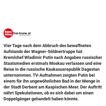
© Krone Multimedia GmbH & Co KG 2026
Muthgasse 2, 1190 Wien
Von
krone.at
Vier Tage nach dem Abbruch des bewaffneten
Aufstands der Wagner-Söldnertruppe hat
Kremlchef Wladimir Putin nach Angaben russischer
Staatsmedien erstmals Moskau verlassen und eine
Reise in die russische Kaukasusrepublik Dagestan
unternommen. TV-Aufnahmen zeigten Putin bei
einem für ihn ungewöhnlichen Bad in der Menge in
der Stadt Derbent am Kaspischen Meer. Der Auftritt
nährt Spekulationen, ob es sich dabei um einen
Doppelgänger gehandelt haben könnte.