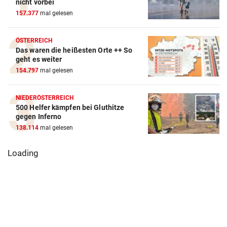
nicht vorbei
157.377
mal gelesen
ÖSTERREICH
Das waren die heißesten Orte ++ So
geht es weiter
154.797
mal gelesen
NIEDERÖSTERREICH
500 Helfer kämpfen bei Gluthitze
gegen Inferno
138.114
mal gelesen
Loading