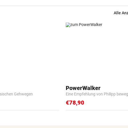
Alle An
PowerWalker
esischen Gehwegen
Eine Empfehlung von Philipp beweg
€78,90