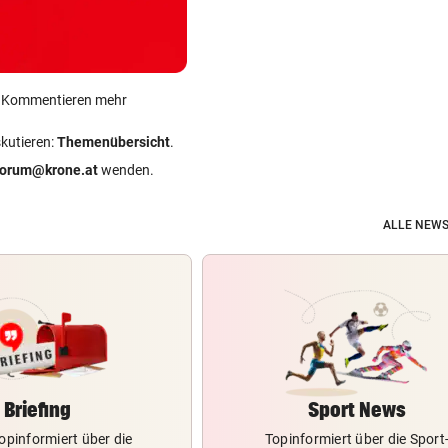
ein Kommentieren mehr
skutieren:
Themenübersicht
.
forum@krone.at
wenden.
ALLE NEWS
Briefing
Sport News
opinformiert über die
Topinformiert über die Sport