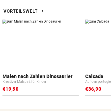
chevron_right
VORTEILSWELT
Malen nach Zahlen Dinosaurier
Calcada
Kreativer Malspaß für Kinder
Auf den portugi
€19,90
€36,90