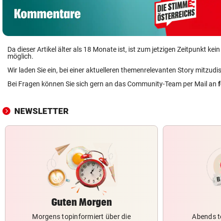
Da dieser Artikel älter als 18 Monate ist, ist zum jetzigen Zeitpunkt k
möglich.
Wir laden Sie ein, bei einer aktuelleren themenrelevanten Story mitzudi
Bei Fragen können Sie sich gern an das Community-Team per Mail an
NEWSLETTER
Guten Morgen
Morgens topinformiert über die
Abends t