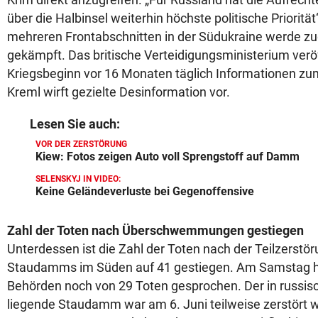
über die Halbinsel weiterhin höchste politische Priorität
mehreren Frontabschnitten in der Südukraine werde zu
gekämpft. Das britische Verteidigungsministerium veröff
Kriegsbeginn vor 16 Monaten täglich Informationen zum
Kreml wirft gezielte Desinformation vor.
Lesen Sie auch:
VOR DER ZERSTÖRUNG
Kiew: Fotos zeigen Auto voll Sprengstoff auf Damm
SELENSKYJ IN VIDEO:
Keine Geländeverluste bei Gegenoffensive
Zahl der Toten nach Überschwemmungen gestiegen
Unterdessen ist die Zahl der Toten nach der Teilzerst
Staudamms im Süden auf 41 gestiegen. Am Samstag ha
Behörden noch von 29 Toten gesprochen. Der in russis
liegende Staudamm war am 6. Juni teilweise zerstört 