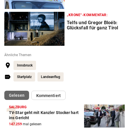
„KRONE“-KOMMENTAR:
Telfs und Gregor Bloéb:
Glücksfall für ganz Tirol
Ähnliche Themen
Innsbruck
Startplatz
Landeanflug
(ausgewählt)
Gelesen
Kommentiert
SALZBURG
TV-Star geht mit Kanzler Stocker hart
ins Gericht
147.259
mal gelesen