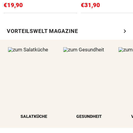
€19,90
€31,90
chevron_right
VORTEILSWELT MAGAZINE
SALATKÜCHE
GESUNDHEIT