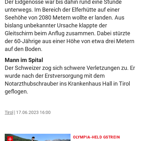
Der Eidgenosse war bis dahin rund eine Stunde
unterwegs. Im Bereich der Elferhütte auf einer
Seehöhe von 2080 Metern wollte er landen. Aus
bislang unbekannter Ursache klappte der
Gleitschirm beim Anflug zusammen. Dabei stürzte
der 60-Jährige aus einer Höhe von etwa drei Metern
auf den Boden.
Mann im Spital
Der Schweizer zog sich schwere Verletzungen zu. Er
wurde nach der Erstversorgung mit dem
Notarzthubschrauber ins Krankenhaus Hall in Tirol
geflogen.
Tirol
17.06.2023 16:00
OLYMPIA-HELD GSTREIN