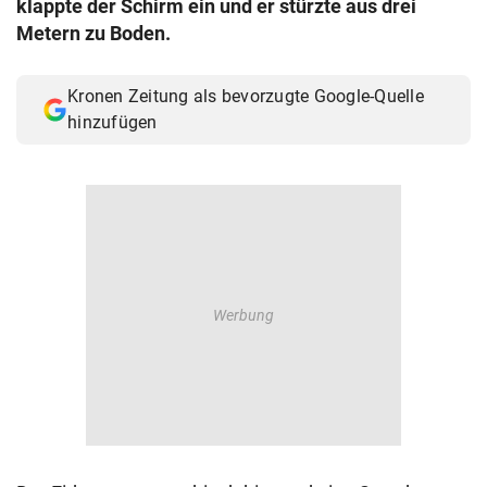
klappte der Schirm ein und er stürzte aus drei
© Krone Multimedia GmbH & Co KG 2026
Metern zu Boden.
Muthgasse 2, 1190 Wien
Kronen Zeitung als bevorzugte Google-Quelle
hinzufügen